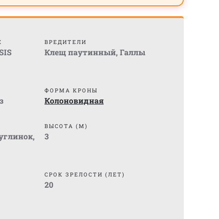
Е
ВРЕДИТЕЛИ
SIS
Клещ паутинный
,
Галлы
ФОРМА КРОНЫ
з
Колоновидная
ВЫСОТА (М)
суглинок
,
3
СРОК ЗРЕЛОСТИ (ЛЕТ)
20