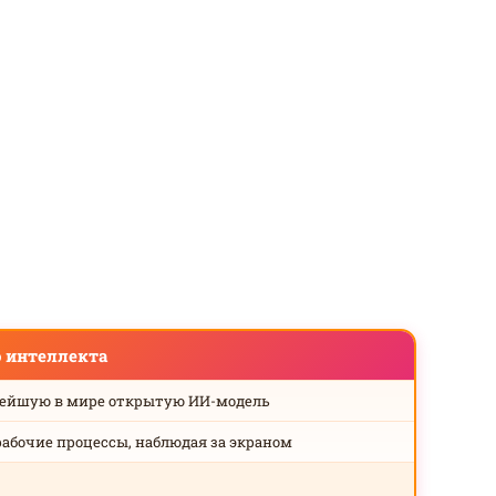
о интеллекта
нейшую в мире открытую ИИ-модель
рабочие процессы, наблюдая за экраном