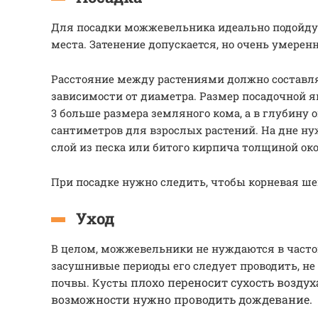
Для посадки можжевельника идеально подойду
места. Затенение допускается, но очень умерен
Расстояние между растениями должно составлять
зависимости от диаметра. Размер посадочной я
3 больше размера земляного кома, а в глубину 
сантиметров для взрослых растений. На дне н
слой из песка или битого кирпича толщиной око
При посадке нужно следить, чтобы корневая ше
Уход
В целом, можжевельники не нуждаются в частом
засушнивые периоды его следует проводить, не
плохо переносит сухость воздух
почвы. Кусты
возможности нужно проводить дождевание.