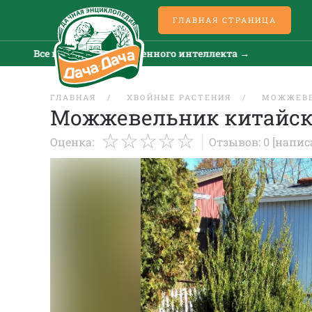
ГЛАВНАЯ СТРАНИЦА
Все новости искусственного интеллекта →
Все 
ГЛАВНАЯ
ХВОЙНЫЕ РАСТЕНИЯ
МОЖЖЕВ
Можжевельник китайск
Оценка:
Отзывов: 0
[напис