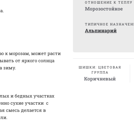
ОТНОШЕНИЕ К ТЕПЛУ
Морозостойкое
а.
ТИПИЧНОЕ НАЗНАЧЕН
Альпинарий
ю к морозам, может расти
ывать от яркого солнца
а зиму.
ШИШКИ: ЦВЕТОВАЯ
ГРУППА
Коричневый
елых и бедных участках
енно сухие участки с
ая смесь делается в
мли.