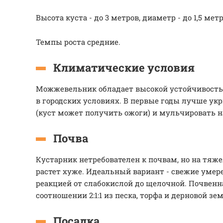
Высота куста - до 3 метров, диаметр - до 1,5 метр
Темпы роста средние.
Климатические условия
Можжевельник обладает высокой устойчивость
в городских условиях. В первые годы лучше укр
(куст может получить ожоги) и мульчировать н
Почва
Кустарник нетребователен к почвам, но на тяж
растет хуже. Идеальный вариант - свежие умер
реакцией от слабокислой до щелочной. Почвенн
соотношении 2:1:1 из песка, торфа и дерновой зе
Посадка