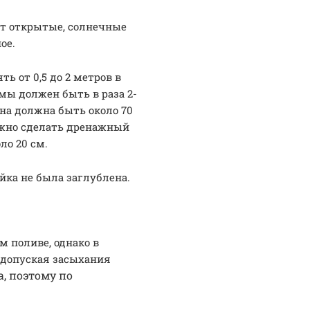
т открытые, солнечные
ное.
 от 0,5 до 2 метров в
мы должен быть в раза 2-
она должна быть около 70
ужно сделать дренажный
ло 20 см.
йка не была заглублена.
 поливе, однако в
 допуская засыхания
а, поэтому по