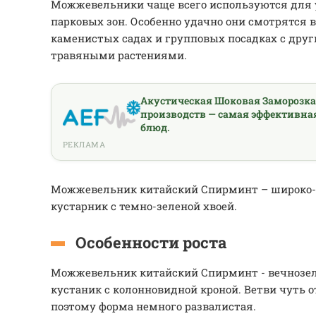
Можжевельники чаще всего используются для 
парковых зон. Особенно удачно они смотрятся 
каменистых садах и групповых посадках с дру
травяными растениями.
Акустическая Шоковая Заморозк
производств — самая эффективна
блюд.
РЕКЛАМА
Можжевельник китайский Спирминт – широко
кустарник с темно-зеленой хвоей.
Особенности роста
Можжевельник китайский Спирминт - вечнозе
кустаник с колонновидной кроной. Ветви чуть о
поэтому форма немного развалистая.