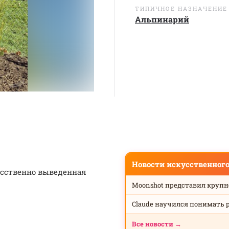
ТИПИЧНОЕ НАЗНАЧЕНИЕ
Альпинарий
Новости искусственног
сственно выведенная
Moonshot представил круп
Claude научился понимать 
Все новости →