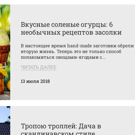
Вкусные соленые огурцы: 6
необычных рецептов засолки
В настоящее время hand-made заготовки обрели
вторую жизнь. Теперь это не только способ
полакомиться овощами-ягодами с...
ЧИТАТЬ ДАЛЕЕ
13 июля 2018
Тропою троллей: Дача в
скандинавском стиле