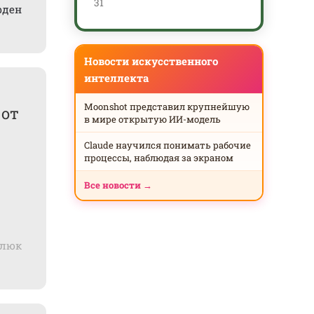
31
рден
Новости искусственного
интеллекта
Moonshot представил крупнейшую
 от
в мире открытую ИИ-модель
Claude научился понимать рабочие
процессы, наблюдая за экраном
Все новости →
алюк