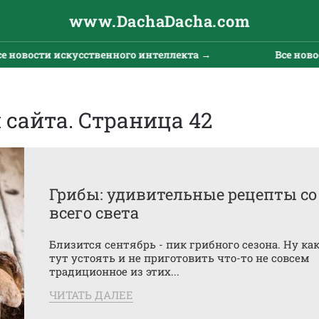
www.DachaDacha.com
кусственного интеллекта →
Все новости искусств
 сайта. Страница 42
Грибы: удивительные рецепты со
всего света
Близится сентябрь - пик грибного сезона. Ну ка
тут устоять и не приготовить что-то не совсем
традиционное из этих...
ЧИТАТЬ ДАЛЕЕ