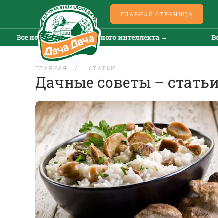
ГЛАВНАЯ СТРАНИЦА
сти искусственного интеллекта →
Все новости ис
ГЛАВНАЯ
СТАТЬИ
Дачные советы – статьи