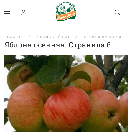
ГЛАВНАЯ
ПЛОДОВЫЙ САД
ЯБЛОНЯ ОСЕННЯЯ
Яблоня осенняя. Страница 6