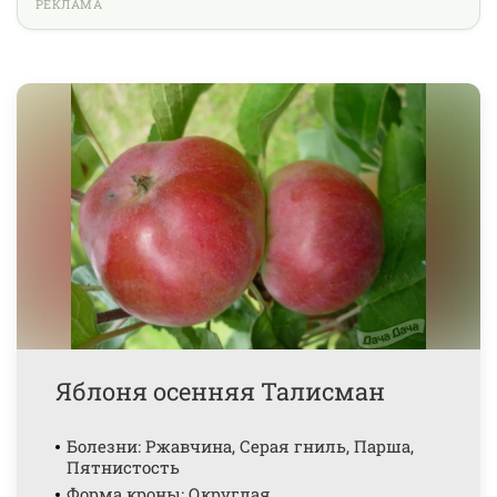
РЕКЛАМА
Яблоня осенняя Талисман
Болезни: Ржавчина, Серая гниль, Парша,
Пятнистость
Форма кроны: Округлая