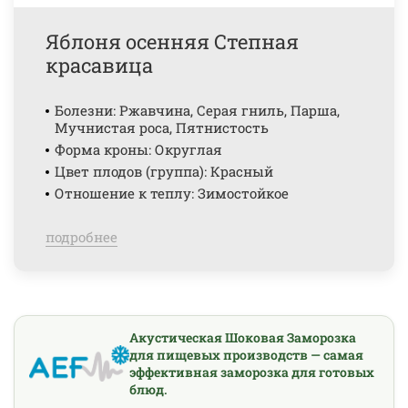
Яблоня осенняя Степная
красавица
Болезни: Ржавчина, Серая гниль, Парша,
Мучнистая роса, Пятнистость
Форма кроны: Округлая
Цвет плодов (группа): Красный
Отношение к теплу: Зимостойкое
подробнее
Акустическая Шоковая Заморозка
для пищевых производств — самая
эффективная заморозка для готовых
блюд.