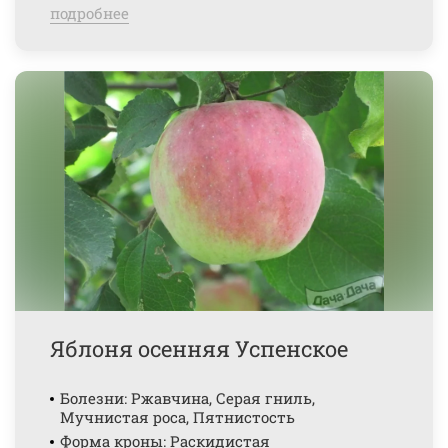
подробнее
Яблоня осенняя Успенское
Болезни: Ржавчина, Серая гниль,
Мучнистая роса, Пятнистость
Форма кроны: Раскидистая