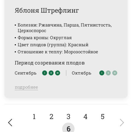
Яблоня Штрефлинг
Болезни: Ржавчина, Парша, Пятнистость,
Церкоспорос
Форма кроны: Округлая
Цвет плодов (группа): Красный
Отношение к теплу: Морозостойкое
Период созревания плодов
Сентябрь
Октябрь
подробнее
1
2
3
4
5
6