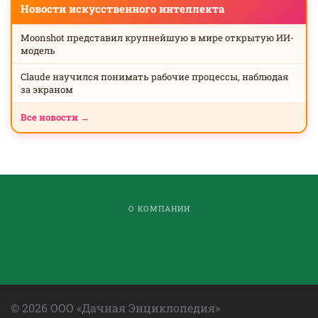
Новости искусственного интеллекта
Moonshot представил крупнейшую в мире открытую ИИ-
модель
Claude научился понимать рабочие процессы, наблюдая
за экраном
Все новости →
О КОМПАНИИ
©
2026
ООО «Дачная Энциклопедия»