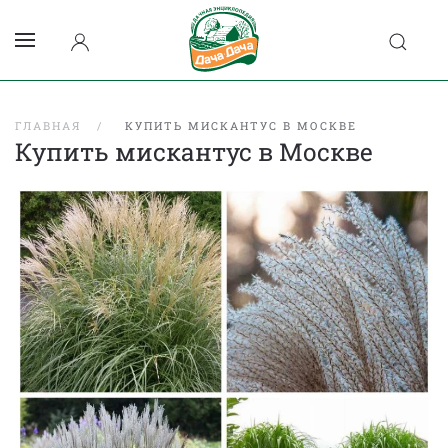
ГЛАВНАЯ
КУПИТЬ МИСКАНТУС В МОСКВЕ
Купить мискантус в Москве