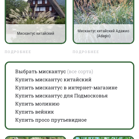
Мискантус китайский Адажио
Мискантус китайский
(Adagio)
ПОДРОБНЕЕ
ПОДРОБНЕЕ
Выбрать мискантус
(все сорта)
Купить мискантус китайский
Купить мискантус в интернет-магазине
Купить мискантус для Подмосковья
Купить молинию
Купить вейник
Купить просо прутьевидное