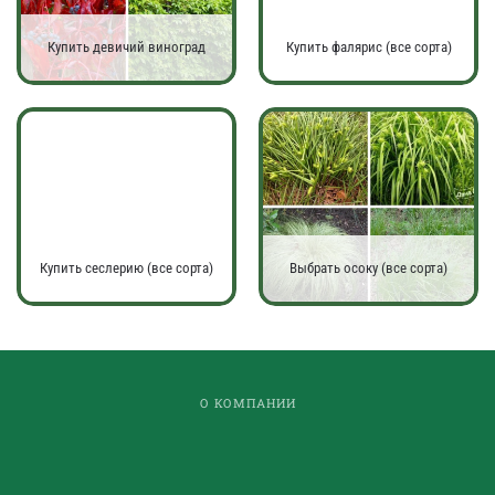
Купить девичий виноград
Купить фалярис (все сорта)
Купить сеслерию (все сорта)
Выбрать осоку (все сорта)
О КОМПАНИИ