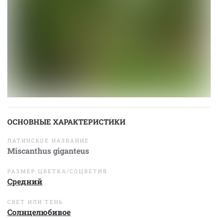
ОСНОВНЫЕ ХАРАКТЕРИСТИКИ
ЛАТИНСКОЕ НАЗВАНИЕ
Miscanthus giganteus
РАЗМЕР ЦВЕТКА/СОЦВЕТИЯ
Средний
СВЕТ ИЛИ ТЕНЬ
Солнцелюбивое