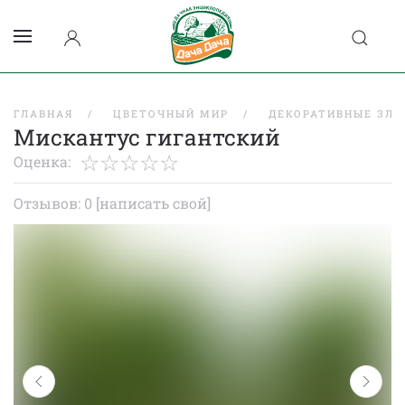
ГЛАВНАЯ
ЦВЕТОЧНЫЙ МИР
ДЕКОРАТИВНЫЕ ЗЛА
Мискантус гигантский
Оценка:
Отзывов: 0
[написать свой]