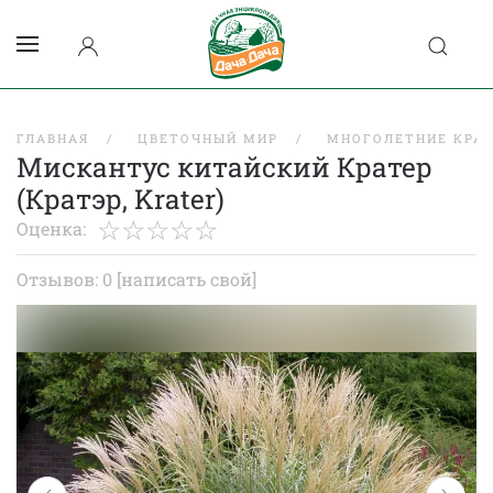
ГЛАВНАЯ
ЦВЕТОЧНЫЙ МИР
МНОГОЛЕТНИЕ КРА
Мискантус китайский Кратер
(Кратэр, Krater)
Оценка:
Отзывов: 0
[написать свой]