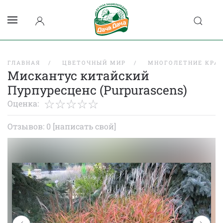
ГЛАВНАЯ
ЦВЕТОЧНЫЙ МИР
МНОГОЛЕТНИЕ КРА
Мискантус китайский
Пурпуресценс (Рurpurascens)
Оценка:
Отзывов: 0
[написать свой]