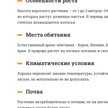
Особенности роста
Высота взрослого растения – от 1 до 3 метров. 
из которых растут длинные листья. В период ц
стеблях возвышаются колосья.
Места обитания
Естественный ареал обитания - Корея, Япония, 
края. В природе растет на лесных полянах и скл
Климатические условия
Хорошо переносит низкие температуры, устой
засухе, но желательно ее не допускать.
Почва
Растение нетребовательно к почвам, но на песч
тяжелых расти будет плохо.