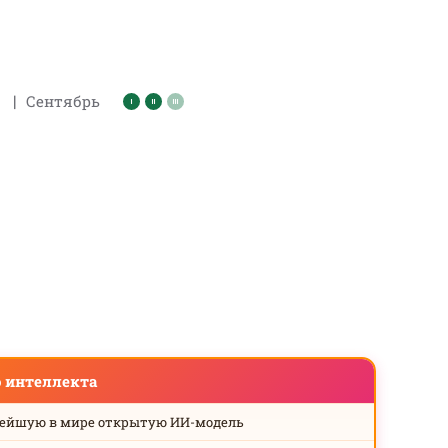
|
Сентябрь
о интеллекта
нейшую в мире открытую ИИ-модель