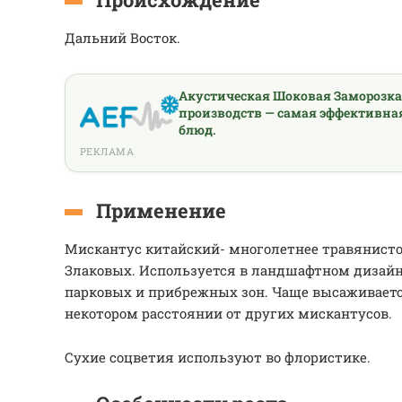
Дальний Восток.
Акустическая Шоковая Заморозк
производств — самая эффективна
блюд.
РЕКЛАМА
Применение
Мискантус китайский- многолетнее травянисто
Злаковых. Используется в ландшафтном дизай
парковых и прибрежных зон. Чаще высаживаетс
некотором расстоянии от других мискантусов.
Сухие соцветия используют во флористике.