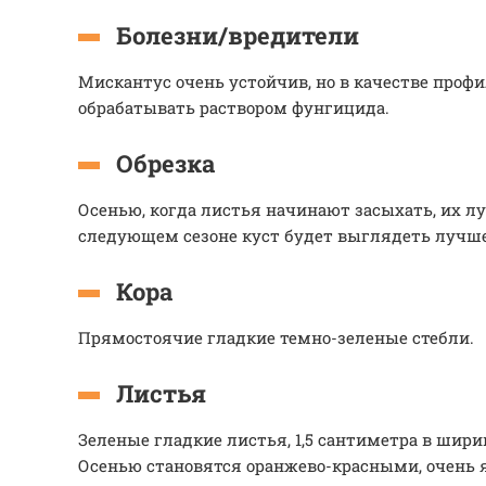
Болезни/вредители
Мискантус очень устойчив, но в качестве проф
обрабатывать раствором фунгицида.
Обрезка
Осенью, когда листья начинают засыхать, их лу
следующем сезоне куст будет выглядеть лучше
Кора
Прямостоячие гладкие темно-зеленые стебли.
Листья
Зеленые гладкие листья, 1,5 сантиметра в шири
Осенью становятся оранжево-красными, очень 