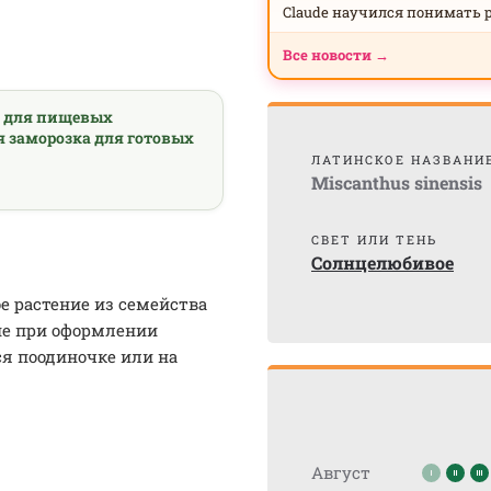
Claude научился понимать 
Все новости →
а для пищевых
я заморозка для готовых
ЛАТИНСКОЕ НАЗВАНИ
Miscanthus sinensis
СВЕТ ИЛИ ТЕНЬ
Солнцелюбивое
е растение из семейства
не при оформлении
я поодиночке или на
Август