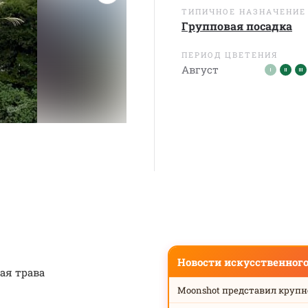
ТИПИЧНОЕ НАЗНАЧЕНИЕ
Групповая посадка
ПЕРИОД ЦВЕТЕНИЯ
Август
Новости искусственног
ая трава
Moonshot представил круп