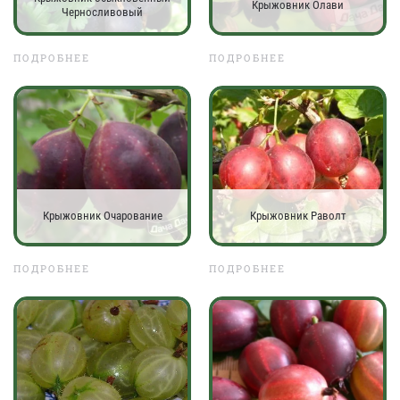
Крыжовник Олави
Черносливовый
ПОДРОБНЕЕ
ПОДРОБНЕЕ
Крыжовник Очарование
Крыжовник Раволт
ПОДРОБНЕЕ
ПОДРОБНЕЕ