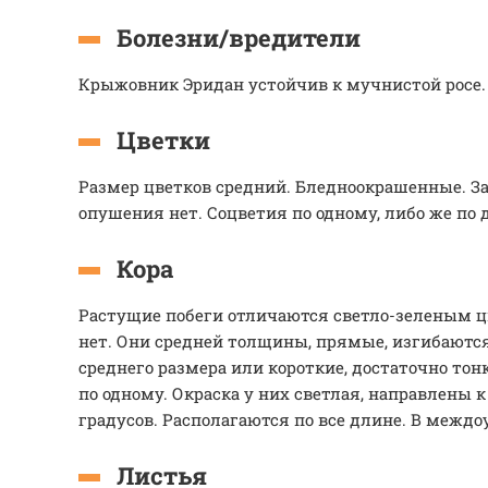
Болезни/вредители
Крыжовник Эридан устойчив к мучнистой росе.
Цветки
Размер цветков средний. Бледноокрашенные. З
опушения нет. Соцветия по одному, либо же по д
Кора
Растущие побеги отличаются светло-зеленым ц
нет. Они средней толщины, прямые, изгибаютс
среднего размера или короткие, достаточно тон
по одному. Окраска у них светлая, направлены к
градусов. Располагаются по все длине. В межд
Листья