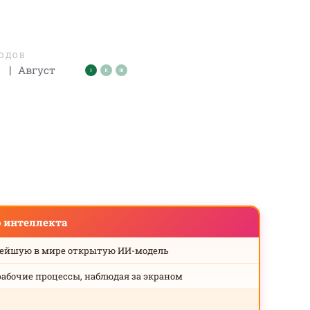
ЛОДОВ
|
Август
о интеллекта
нейшую в мире открытую ИИ-модель
рабочие процессы, наблюдая за экраном