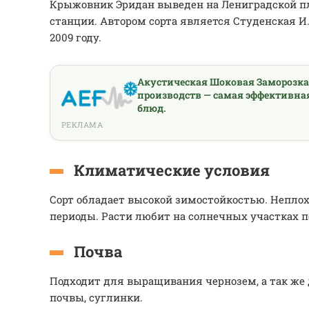
Крыжовник Эридан выведен на Лениградской п
станции. Автором сорта является Студенская И.
2009 году.
Акустическая Шоковая Заморозк
производств — самая эффективна
блюд.
РЕКЛАМА
Климатические условия
Сорт обладает высокой зимостойкостью. Непло
периоды. Расти любит на солнечных участках 
Почва
Подходит для выращивания чернозем, а так же
почвы, суглинки.