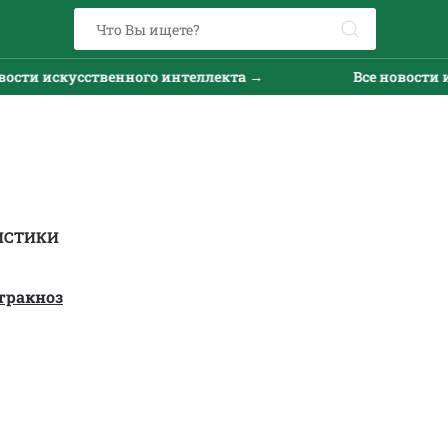
и искусственного интеллекта →
Все новости иску
ИСТИКИ
тракноз