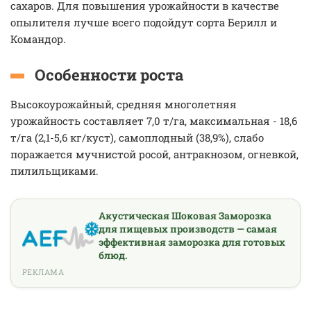
сахаров. Для повышения урожайности в качестве
опылителя лучше всего подойдут сорта Берилл и
Командор.
Особенности роста
Высокоурожайный, средняя многолетняя
урожайность составляет 7,0 т/га, максимальная - 18,6
т/га (2,1-5,6 кг/куст), самоплодный (38,9%), слабо
поражается мучнистой росой, антракнозом, огневкой,
пилильщиками.
Акустическая Шоковая Заморозка
для пищевых производств — самая
эффективная заморозка для готовых
блюд.
РЕКЛАМА