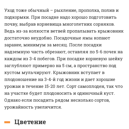
Уход тоже обычный – рыхление, прополка, полив и
подкормки. При посадке надо хорошо подготовить
почву, выбрав корневища многолетних сорняков.
Ведь из-за колкости ветвей пропалывать крыжовник
достаточно неудобно. Посадочные ямы копают
заранее, минимум за месяц. После посадки
надземную часть обрезают, оставляя по 5-6 почек на
каждом из 3-4 побегов. При посадке корневую шейку
заглубляют примерно на 5 см, а пространство под
кустом мульчируют. Крыжовник вступает в
плодоношение на 3-4-й год жизни и дает хорошие
урожаи в течение 15-20 лет. Сорт самоплоден, так что
на участке будет плодоносить и одиночный куст.
Однако если посадить рядом несколько сортов,
урожайность увеличится.
Цветение