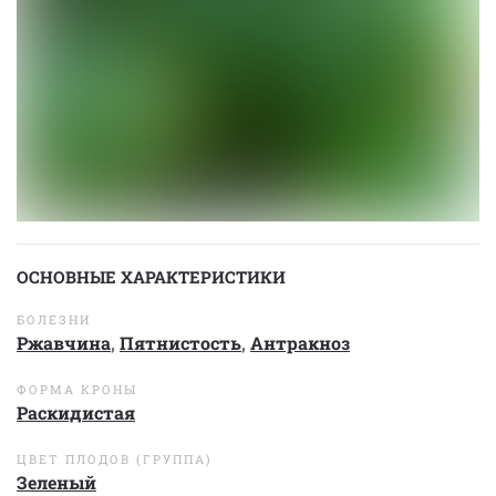
ОСНОВНЫЕ ХАРАКТЕРИСТИКИ
БОЛЕЗНИ
Ржавчина
,
Пятнистость
,
Антракноз
ФОРМА КРОНЫ
Раскидистая
ЦВЕТ ПЛОДОВ (ГРУППА)
Зеленый