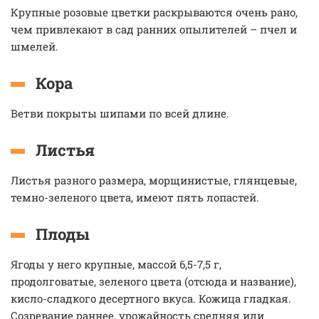
Крупные розовые цветки раскрываются очень рано,
чем привлекают в сад ранних опылителей – пчел и
шмелей.
Кора
Ветви покрыты шипами по всей длине.
Листья
Листья разного размера, морщинистые, глянцевые,
темно-зеленого цвета, имеют пять лопастей.
Плоды
Ягоды у него крупные, массой 6,5-7,5 г,
продолговатые, зеленого цвета (отсюда и название),
кисло-сладкого десертного вкуса. Кожица гладкая.
Созревание раннее, урожайность средняя или