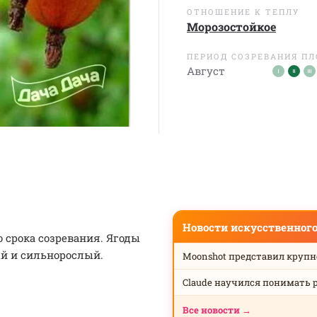
ОТНОШЕНИЕ К ТЕПЛУ
Морозостойкое
ПЕРИОД СОЗРЕВАНИЯ П
Август
Новости искусственног
 срока созревания. Ягоды
ый и сильнорослый.
Moonshot представил круп
Claude научился понимать 
Все новости →