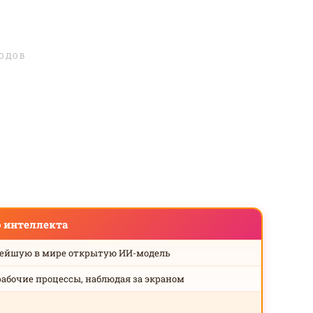
ЛОДОВ
о интеллекта
нейшую в мире открытую ИИ-модель
рабочие процессы, наблюдая за экраном