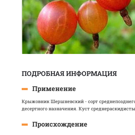
ПОДРОБНАЯ ИНФОРМАЦИЯ
Применение
Крыжовник Шершневский - сорт среднепозднего
десертного назначения. Куст среднераскидист
Происхождение