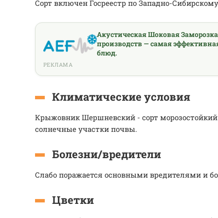
Сорт включен Госреестр по Западно-Сибирскому
Акустическая Шоковая Заморозк
производств — самая эффективна
блюд.
РЕКЛАМА
Климатические условия
Крыжовник Шершневский - сорт морозостойкий 
солнечные участки почвы.
Болезни/вредители
Слабо поражается основными вредителями и б
Цветки