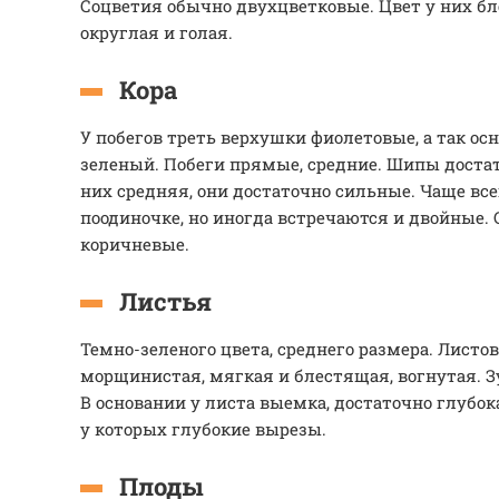
Соцветия обычно двухцветковые. Цвет у них бл
округлая и голая.
Кора
У побегов треть верхушки фиолетовые, а так ос
зеленый. Побеги прямые, средние. Шипы доста
них средняя, они достаточно сильные. Чаще вс
поодиночке, но иногда встречаются и двойные. 
коричневые.
Листья
Темно-зеленого цвета, среднего размера. Листов
морщинистая, мягкая и блестящая, вогнутая. З
В основании у листа выемка, достаточно глубока
у которых глубокие вырезы.
Плоды