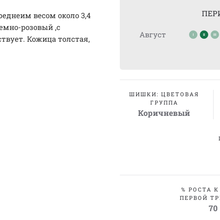
ПЕР
среднеим весом около 3,4
темно-розовый ,с
Август
вует. Кожица толстая,
ШИШКИ: ЦВЕТОВАЯ
ГРУППА
Коричневый
% РОСТА К
ПЕРВОЙ ТР
70