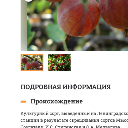
ПОДРОБНАЯ ИНФОРМАЦИЯ
Происхождение
Культурный сорт, выведенный на Ленинградск
станции в результате скрещивания сортов Мысо
Создатели: И.С. Студенская и О.А. Медведева.