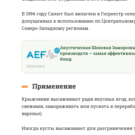
В 1994 году Салют был включен в Госреестр се
допущенных к использованию по Центральному
Северо-Западному регионам.
Акустическая Шоковая Заморозк
производств — самая эффективна
блюд.
РЕКЛАМА
Применение
Крыжовник высаживают ради вкусных ягод, ко
свежими, замораживать или пускать в перераб
варенье).
Иногда кусты высаживают для разграничения 