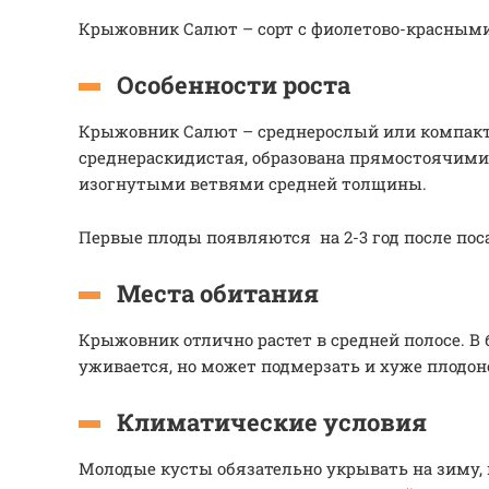
Крыжовник Салют – сорт с фиолетово-красным
Особенности роста
Крыжовник Салют – среднерослый или компакт
среднераскидистая, образована прямостоячими
изогнутыми ветвями средней толщины.
Первые плоды появляются на 2-3 год после пос
Места обитания
Крыжовник отлично растет в средней полосе. В
уживается, но может подмерзать и хуже плодон
Климатические условия
Молодые кусты обязательно укрывать на зиму,