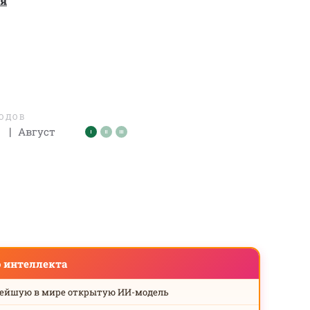
ая
ЛОДОВ
|
Август
о интеллекта
нейшую в мире открытую ИИ-модель