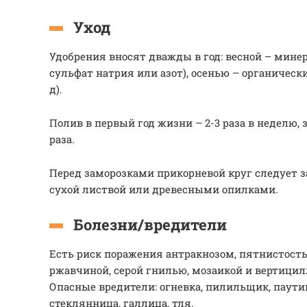
Уход
Удобрения вносят дважды в год: весной – мин
сульфат натрия или азот), осенью – органически
д).
Полив в первый год жизни – 2-3 раза в неделю, 
раза.
Перед заморозками прикорневой круг следует 
сухой листвой или древесными опилками.
Болезни/вредители
Есть риск поражения антракнозом, пятнистость
ржавчиной, серой гнилью, мозаикой и вертици
Опасные вредители: огневка, пилильщик, паут
стеклянница, галлица, тля.