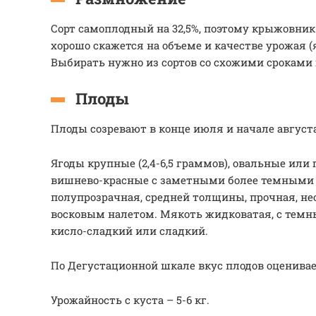
Сорт самоплодный на 32,5%, поэтому крыжовни
хорошо скажется на объеме и качестве урожая (
Выбирать нужно из сортов со схожими сроками 
Плоды
Плоды созревают в конце июля и начале августа
Ягоды крупные (2,4-6,5 граммов), овальные ил
вишнево-красные с заметными более темными
полупрозрачная, средней толщины, прочная, не
восковым налетом. Мякоть жидковатая, с темн
кисло-сладкий или сладкий.
По Дегустационной шкале вкус плодов оцениваетс
Урожайность с куста – 5-6 кг.