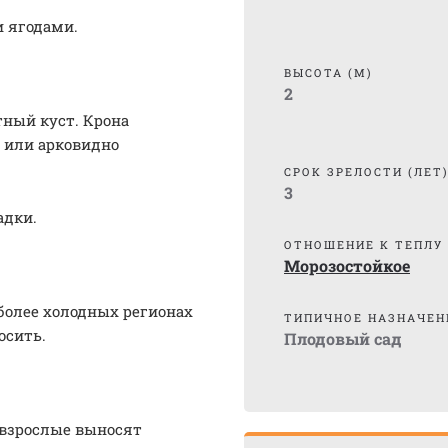
и ягодами.
ВЫСОТА (М)
2
ный куст. Крона
 или арковидно
СРОК ЗРЕЛОСТИ (ЛЕТ
3
адки.
ОТНОШЕНИЕ К ТЕПЛУ
Морозостойкое
 более холодных регионах
ТИПИЧНОЕ НАЗНАЧЕН
осить.
Плодовый сад
 взрослые выносят