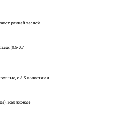
зают ранней весной.
ми (0,5-0,7
руглые, с 3-5 лопастями.
мм), малиновые.