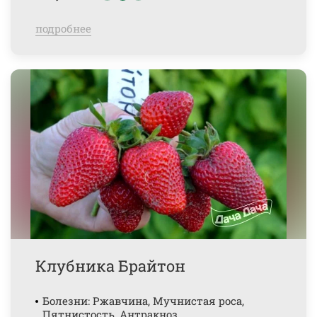
подробнее
Клубника Брайтон
Болезни: Ржавчина, Мучнистая роса,
Пятнистость, Антракноз