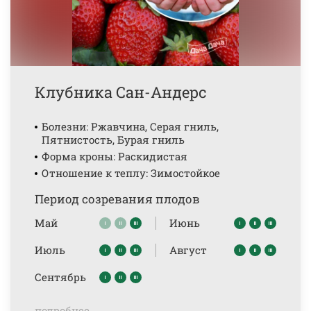
Клубника Сан-Андерс
Болезни: Ржавчина, Серая гниль,
Пятнистость, Бурая гниль
Форма кроны: Раскидистая
Отношение к теплу: Зимостойкое
Период созревания плодов
Май
Июнь
Июль
Август
Сентябрь
подробнее