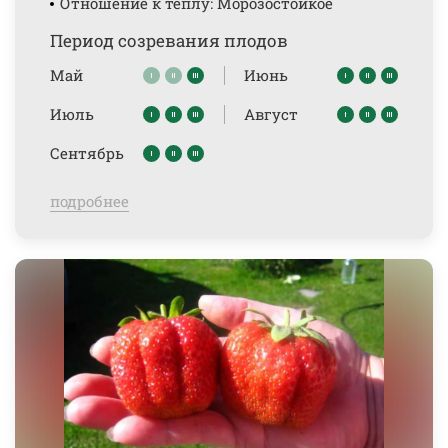
Отношение к теплу: Морозостойкое
Период созревания плодов
Май
Июнь
Июль
Август
Сентябрь
подробнее