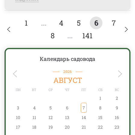
1
...
4
5
6
7
8
...
141
Календарь садовода
2026
АВГУСТ
ПН
ВТ
СР
ЧТ
ПТ
СБ
ВС
1
2
3
4
5
6
7
8
9
10
11
12
13
14
15
16
17
18
19
20
21
22
23