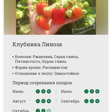
Клубника Линоза
Болезни: Ржавчина, Серая гниль,
Пятнистость, Бурая гниль
Форма кроны: Раскидистая
Отношение к теплу: Зимостойкое
Период созревания плодов
Июнь
Июль
Август
Сентябрь
Октябрь