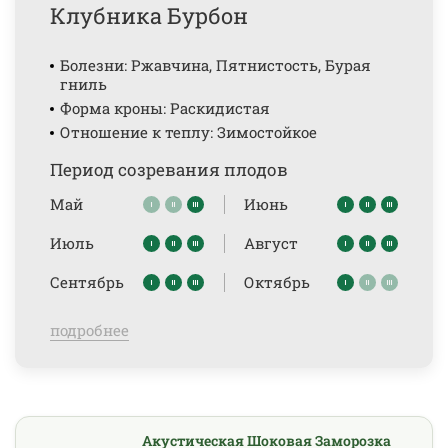
Клубника Бурбон
Болезни: Ржавчина, Пятнистость, Бурая
гниль
Форма кроны: Раскидистая
Отношение к теплу: Зимостойкое
Период созревания плодов
Май
Июнь
Июль
Август
Сентябрь
Октябрь
подробнее
Акустическая Шоковая Заморозка