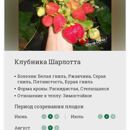
Клубника Шарлотта
Болезни: Белая гниль, Ржавчина, Серая
гниль, Пятнистость, Бурая гниль
Форма кроны: Раскидистая, Стелющаяся
Отношение к теплу: Зимостойкое
Период созревания плодов
Июнь
Июль
Август