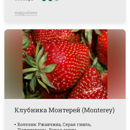
подробнее
Клубника Монтерей (Мonterey)
Болезни: Ржавчина, Серая гниль,
Пятнистость, Бурая гниль