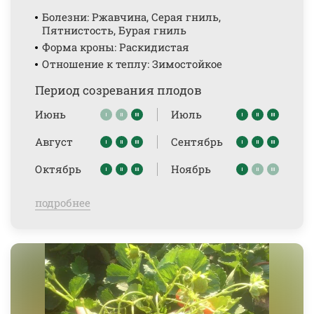
Болезни: Ржавчина, Серая гниль,
Пятнистость, Бурая гниль
Форма кроны: Раскидистая
Отношение к теплу: Зимостойкое
Период созревания плодов
Июнь
Июль
Август
Сентябрь
Октябрь
Ноябрь
подробнее