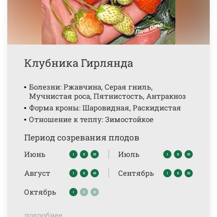
Клубника Гирлянда
Болезни: Ржавчина, Серая гниль,
Мучнистая роса, Пятнистость, Антракноз
Форма кроны: Шаровидная, Раскидистая
Отношение к теплу: Зимостойкое
Период созревания плодов
Июнь
Июль
Август
Сентябрь
Октябрь
подробнее