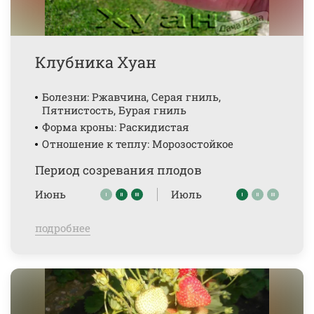
Клубника Хуан
Болезни: Ржавчина, Серая гниль,
Пятнистость, Бурая гниль
Форма кроны: Раскидистая
Отношение к теплу: Морозостойкое
Период созревания плодов
Июнь
Июль
подробнее