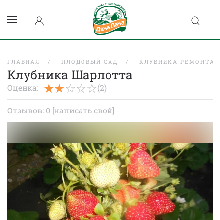
ГЛАВНАЯ
ПЛОДОВЫЙ САД
КЛУБНИКА РЕМОНТАН
Клубника Шарлотта
Оценка:
(2)
Отзывов: 0
[написать свой]