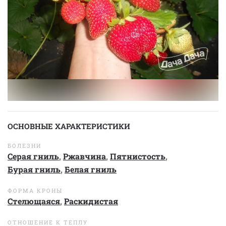
ОСНОВНЫЕ ХАРАКТЕРИСТИКИ
БОЛЕЗНИ
Серая гниль
,
Ржавчина
,
Пятнистость
,
Бурая гниль
,
Белая гниль
ФОРМА КРОНЫ
Стелющаяся
,
Раскидистая
ОТНОШЕНИЕ К ТЕПЛУ