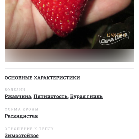
ОСНОВНЫЕ ХАРАКТЕРИСТИКИ
БОЛЕЗНИ
Ржавчина
,
Пятнистость
,
Бурая гниль
ФОРМА КРОНЫ
Раскидистая
ОТНОШЕНИЕ К ТЕПЛУ
Зимостойкое