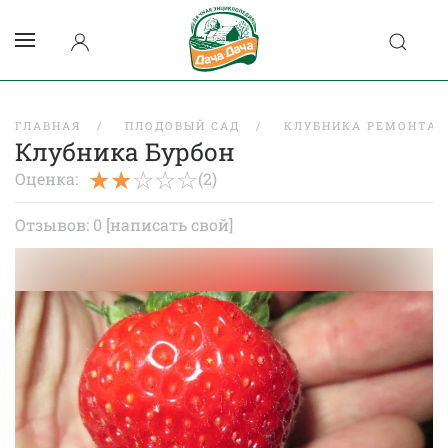
ГЛАВНАЯ
ПЛОДОВЫЙ САД
КЛУБНИКА РЕМОНТАН
Клубника Бурбон
Оценка:
(2)
Отзывов: 0
[написать свой]