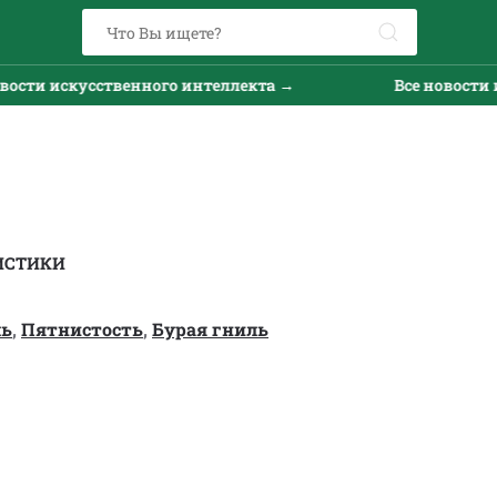
и искусственного интеллекта →
Все новости иску
ИСТИКИ
ль
,
Пятнистость
,
Бурая гниль