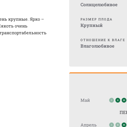
Солнцелюбивое
ень крупные. Ярко –
РАЗМЕР ПЛОДА
Крупный
Мякоть очень
 транспортабельность
ОТНОШЕНИЕ К ВЛАГЕ
Влаголюбивое
Май
ПЕ
Апрель