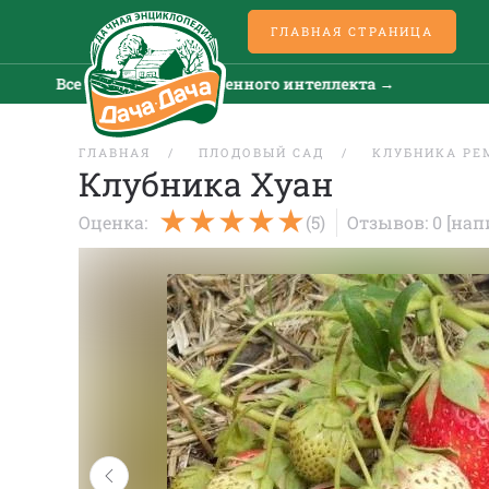
ГЛАВНАЯ СТРАНИЦА
Все новости искусственного интеллекта →
Все 
ГЛАВНАЯ
ПЛОДОВЫЙ САД
КЛУБНИКА РЕ
Клубника Хуан
Оценка:
(5)
Отзывов: 0
[нап