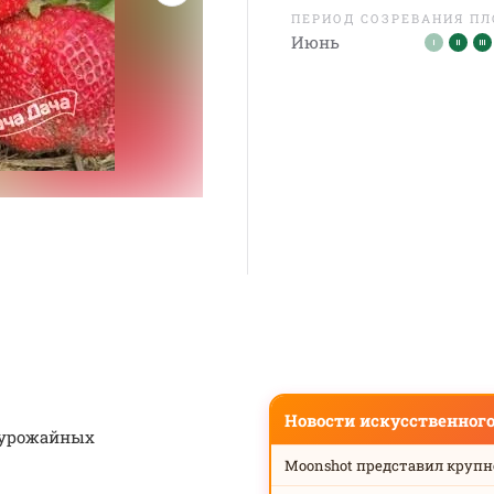
ПЕРИОД СОЗРЕВАНИЯ П
Июнь
Новости искусственног
х урожайных
Moonshot представил круп