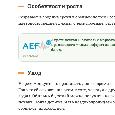
Особенности роста
Созревает в средние сроки в средней полосе Ро
цветоносы средней длины, очень прочные, раст
Акустическая Шоковая Заморозк
производств — самая эффективна
блюд.
РЕКЛАМА
Уход
Не рекомендуется выращивать долгое время на 
Так что её сажают на новом месте, чередуя с д
годам. Обильный урожай можно получить на р
почвах. Почва должна быть воздухопроницаемой
сорняков, плодородной.