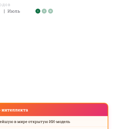
ЛОДОВ
|
Июль
о интеллекта
нейшую в мире открытую ИИ-модель