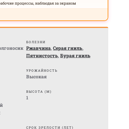
рабочие процессы, наблюдая за экраном
БОЛЕЗНИ
олгоносик
Ржавчина
,
Серая гниль
,
Пятнистость
,
Бурая гниль
УРОЖАЙНОСТЬ
Высокая
ВЫСОТА (М)
1
й
м
СРОК ЗРЕЛОСТИ (ЛЕТ)