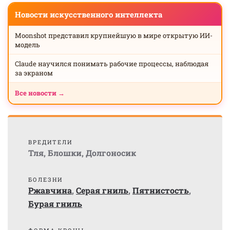
Новости искусственного интеллекта
Moonshot представил крупнейшую в мире открытую ИИ-
модель
Claude научился понимать рабочие процессы, наблюдая
за экраном
Все новости →
ВРЕДИТЕЛИ
Тля
,
Блошки
,
Долгоносик
БОЛЕЗНИ
Ржавчина
,
Серая гниль
,
Пятнистость
,
Бурая гниль