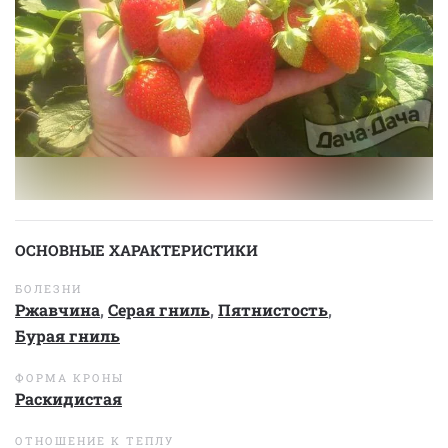
ОСНОВНЫЕ ХАРАКТЕРИСТИКИ
БОЛЕЗНИ
Ржавчина
,
Серая гниль
,
Пятнистость
,
Бурая гниль
ФОРМА КРОНЫ
Раскидистая
ОТНОШЕНИЕ К ТЕПЛУ