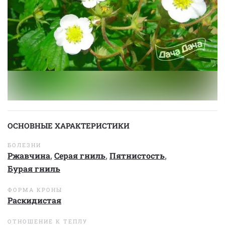
ОСНОВНЫЕ ХАРАКТЕРИСТИКИ
БОЛЕЗНИ
Ржавчина
,
Серая гниль
,
Пятнистость
,
Бурая гниль
ФОРМА КРОНЫ
Раскидистая
ОТНОШЕНИЕ К ТЕПЛУ