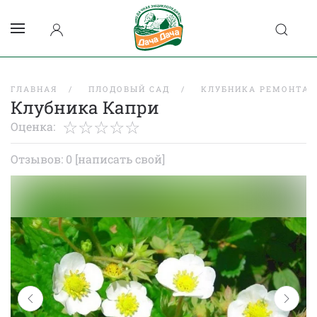
ГЛАВНАЯ
ПЛОДОВЫЙ САД
КЛУБНИКА РЕМОНТАН
Клубника Капри
Оценка:
Отзывов: 0
[написать свой]