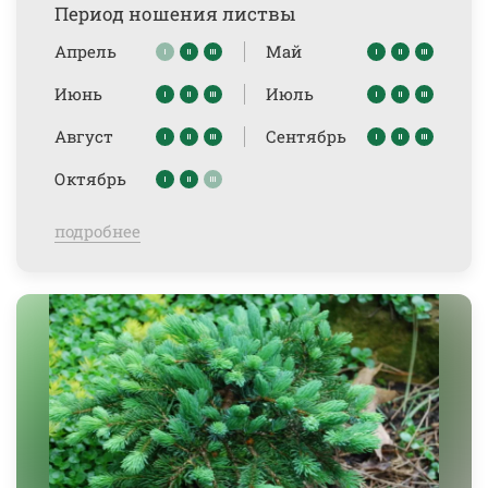
Период ношения листвы
Апрель
Май
Июнь
Июль
Август
Сентябрь
Октябрь
подробнее