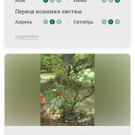
Май
Июнь
Период ношения листвы
Апрель
Октябрь
подробнее