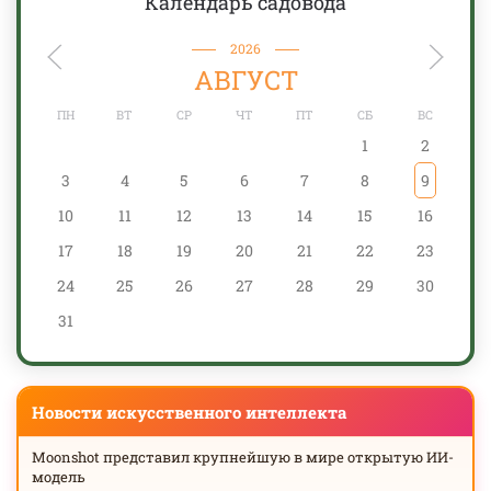
Календарь садовода
2026
АВГУСТ
ПН
ВТ
СР
ЧТ
ПТ
СБ
ВС
1
2
3
4
5
6
7
8
9
10
11
12
13
14
15
16
17
18
19
20
21
22
23
24
25
26
27
28
29
30
31
Новости искусственного интеллекта
Moonshot представил крупнейшую в мире открытую ИИ-
модель