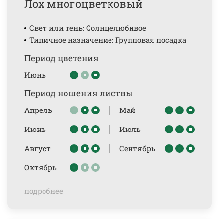
Лох многоцветковый
Свет или тень: Солнцелюбивое
Типичное назначение: Групповая посадка
Период цветения
Июнь
Период ношения листвы
Апрель
Май
Июнь
Июль
Август
Сентябрь
Октябрь
подробнее