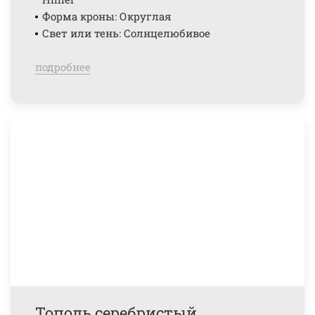
Форма кроны: Округлая
Свет или тень: Солнцелюбивое
подробнее
Тополь серебристый