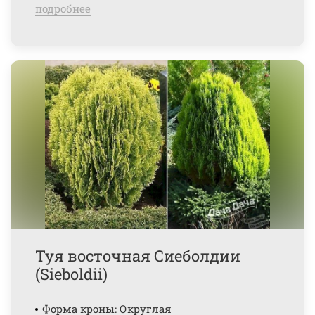
подробнее
Туя восточная Сиеболдии
(Sieboldii)
Форма кроны: Округлая