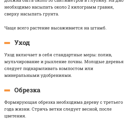
должна быть около 50 сантиметров в глубину. На дно
необходимо насыпать около 2 килограмм гравия,
сверху насыпать грунта.
Чаще всего растение высаживается на штамб.
Уход
Уход включает в себя стандартные меры: полив,
мульчирование и рыхление почвы. Молодые деревья
следует подкармливать компостом или
минеральными удобрениями.
Обрезка
Формирующая обрезка необходима дереву с третьего
года жизни. Стричь ветки следует весной, после
цветения.