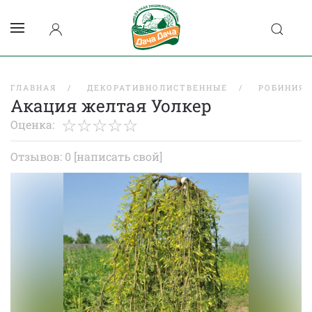
ГЛАВНАЯ
ДЕКОРАТИВНОЛИСТВЕННЫЕ
РОБИНИЯ
Акация желтая Уолкер
Оценка:
Отзывов: 0
[написать свой]