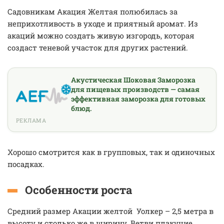
Садовникам Акация Желтая полюбилась за
неприхотливость в уходе и приятный аромат. Из
акаций можно создать живую изгородь, которая
создаст теневой участок для других растений.
Акустическая Шоковая Заморозка
для пищевых производств — самая
эффективная заморозка для готовых
блюд.
РЕКЛАМА
Хорошо смотрится как в групповых, так и одиночных
посадках.
Особенности роста
Средний размер Акации желтой Уолкер – 2,5 метра в
высоту и столько же в ширину. Ветви плакучие,