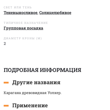
СВЕТ ИЛИ ТЕНЬ
Теневыносливое
,
Солнцелюбивое
ТИПИЧНОЕ НАЗНАЧЕНИЕ
Групповая посадка
ДИАМЕТР КРОНЫ (М)
2
ПОДРОБНАЯ ИНФОРМАЦИЯ
Другие названия
Карагана древовидная Уолкер.
Применение