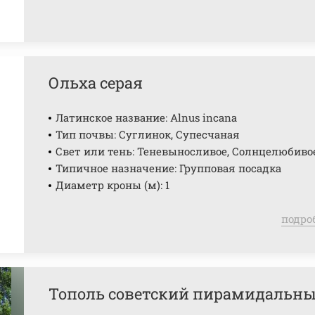
Ольха серая
Латинское название: Alnus incana
Тип почвы: Суглинок, Супесчаная
Свет или тень: Теневыносливое, Солнцелюбиво
Типичное назначение: Групповая посадка
Диаметр кроны (м): 1
подро
Тополь советский пирамидальн