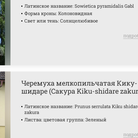
Латинское название: Sowietica pyramidalis Gabl
Форма кроны: Колоновидная
Свет или тень: Солнцелюбивое
подро
Черемуха мелкопильчатая Кику-
шидаре (Сакура Kiku-shidare zakur
Латинское название: Prunus serrulata Kiku shidar
zakura
Листва: цветовая группа: Зеленый
подро