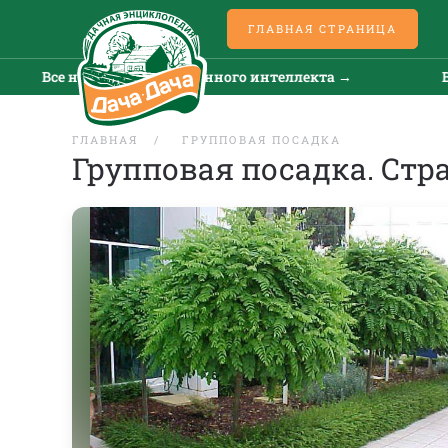
ГЛАВНАЯ СТРАНИЦА
е новости искусственного интеллекта →
Все ново
ГЛАВНАЯ
ГРУППОВАЯ ПОСАДКА
Групповая посадка. Стр