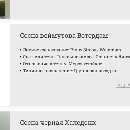
Сосна веймутова Вотердам
Латинское название: Pinus Strobus Waterdam
Свет или тень: Теневыносливое, Солнцелюбиво
Отношение к теплу: Морозостойкое
Типичное назначение: Групповая посадка
подро
Сосна черная Халсдонк