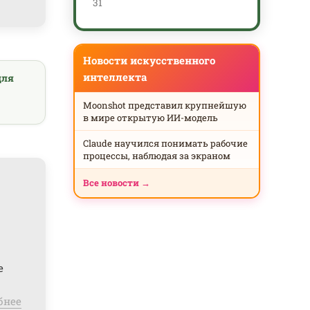
31
Новости искусственного
интеллекта
для
Moonshot представил крупнейшую
в мире открытую ИИ-модель
Claude научился понимать рабочие
процессы, наблюдая за экраном
Все новости →
е
бнее