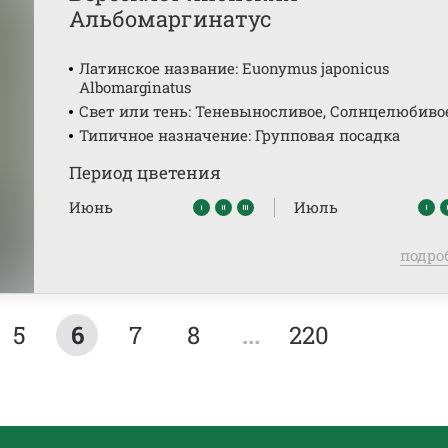
Альбомаргинатус
Латинское название: Euonymus japonicus
Albomarginatus
Свет или тень: Теневыносливое, Солнцелюбиво
Типичное назначение: Групповая посадка
Период цветения
Июнь
Июль
подро
5
6
7
8
...
220