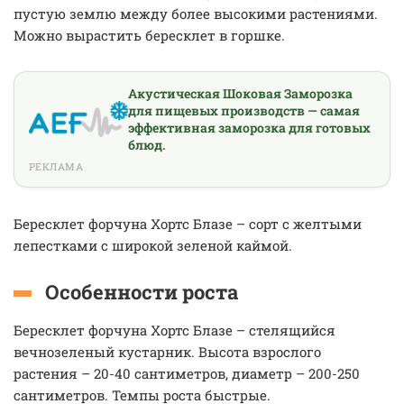
пустую землю между более высокими растениями.
Можно вырастить бересклет в горшке.
Акустическая Шоковая Заморозка
для пищевых производств — самая
эффективная заморозка для готовых
блюд.
РЕКЛАМА
Бересклет форчуна Хортс Блазе – сорт с желтыми
лепестками с широкой зеленой каймой.
Особенности роста
Бересклет форчуна Хортс Блазе – стелящийся
вечнозеленый кустарник. Высота взрослого
растения – 20-40 сантиметров, диаметр – 200-250
сантиметров. Темпы роста быстрые.