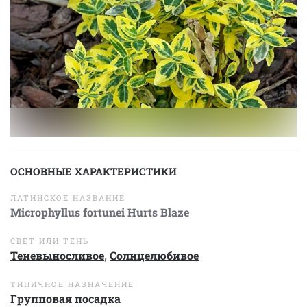
ОСНОВНЫЕ ХАРАКТЕРИСТИКИ
ЛАТИНСКОЕ НАЗВАНИЕ
Microphyllus fortunei Hurts Blaze
СВЕТ ИЛИ ТЕНЬ
Теневыносливое
,
Солнцелюбивое
ТИПИЧНОЕ НАЗНАЧЕНИЕ
Групповая посадка