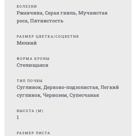
БОЛЕЗНИ
Ржавчина
,
Серая гниль
,
Мучнистая
роса
,
Пятнистость
РАЗМЕР ЦВЕТКА/СОЦВЕТИЯ
Мелкий
ФОРМА КРОНЫ
Стелющаяся
ТИП ПОЧВЫ
Суглинок
,
Дерново-подзолистая
,
Легкий
суглинок
,
Чернозем
,
Супесчаная
ВЫСОТА (М)
1
РАЗМЕР ЛИСТА