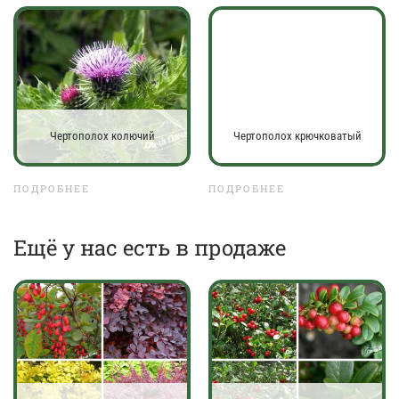
Чертополох колючий
Чертополох крючковатый
ПОДРОБНЕЕ
ПОДРОБНЕЕ
Eщё у нас есть в продаже