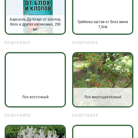
Аэрозоль Др Клаус от клопов,
Гребенка частая от блох мини
блох и других насекомых, 250
7,5см
мл
ПОДРОБНЕЕ
ПОДРОБНЕЕ
Лох восточный
Лох многоцветковый
ПОДРОБНЕЕ
ПОДРОБНЕЕ