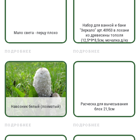
Набор для ванной и бани
"Зеркало" арт.40953 в лохани
Мало света - перцу плохо
из древесины тополя
(12,5*9*8,5см, мочалка д/ку
ПОДРОБНЕЕ
ПОДРОБНЕЕ
Расческа для вычесывания
Навозник белый (лохматый)
блох 21,5см
ПОДРОБНЕЕ
ПОДРОБНЕЕ