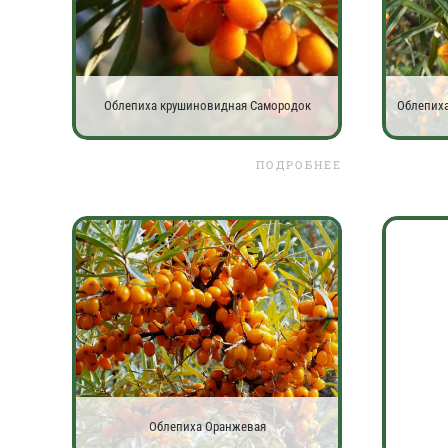
Облепиха крушиновидная Самородок
Облепиха
ПОДРОБНЕЕ
Облепиха Оранжевая