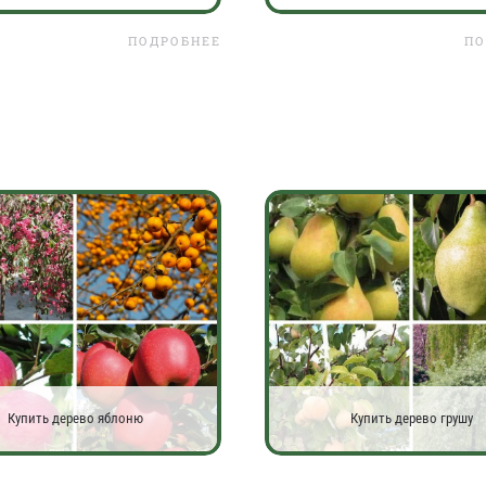
ПОДРОБНЕЕ
ПО
Купить дерево яблоню
Купить дерево грушу