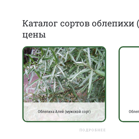
Каталог сортов облепихи (
цены
Облепиха Алей (мужской сорт)
Облеп
ПОДРОБНЕЕ