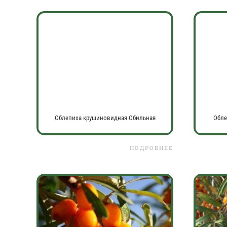
Облепиха крушиновидная Обильная
Обле
ПОДРОБНЕЕ