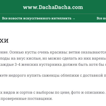
www.DachaDacha.com
новости искусственного интеллекта →
Все новост
ихи
ние. Осенью кусты очень красивы: ветви оказываются
ды на вкус кислые, но можно сделать из них варенья
 каждые 3-4 женских кустарника должен быть хотя бы
е недорого купить саженцы облепихи с доставкой п
х видов и сортов с выбором по цене, фото и описанию
о проверенные поставщики.