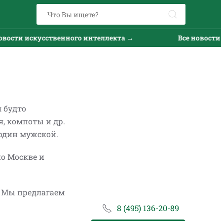
и искусственного интеллекта →
Все новости иску
 будто
, компоты и др.
 один мужской.
о Москве и
. Мы предлагаем
8 (495) 136-20-89