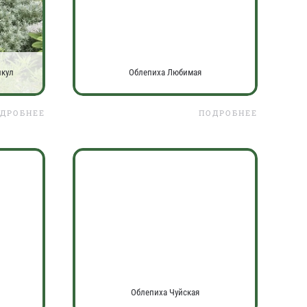
икул
Облепиха Любимая
ДРОБНЕЕ
ПОДРОБНЕЕ
Облепиха Чуйская