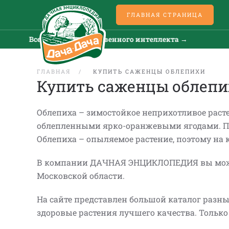
ГЛАВНАЯ СТРАНИЦА
Все новости искусственного интеллекта →
Все 
ГЛАВНАЯ
КУПИТЬ САЖЕНЦЫ ОБЛЕПИХИ
Купить саженцы облеп
Облепиха – зимостойкое неприхотливое расте
облепленными ярко-оранжевыми ягодами. Пло
Облепиха – опыляемое растение, поэтому на
В компании ДАЧНАЯ ЭНЦИКЛОПЕДИЯ вы может
Московской области.
На сайте представлен большой каталог разны
здоровые растения лучшего качества. Тольк