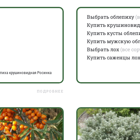
Выбрать облепиху
(в
Купить крушиновид
Купить кусты облеп
Купить мужскую об
Выбрать лох
(все сор
Купить саженцы ло
пиха крушиновидная Росинка
ПОДРОБНЕЕ