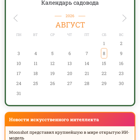
Календарь садовода
2026
АВГУСТ
ПН
ВТ
СР
ЧТ
ПТ
СБ
ВС
1
2
3
4
5
6
7
8
9
10
11
12
13
14
15
16
17
18
19
20
21
22
23
24
25
26
27
28
29
30
31
Новости искусственного интеллекта
Moonshot представил крупнейшую в мире открытую ИИ-
модель