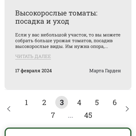
Высокорослые томаты:
посадка и уход
Если у вас небольшой участок, то вы можете
собрать больше урожая томатов, посадив
высокорослые виды. Им нужна опора,...
ЧИТАТЬ ДАЛЕЕ
17 февраля 2024
Марта Гарден
1
2
3
4
5
6
7
...
45