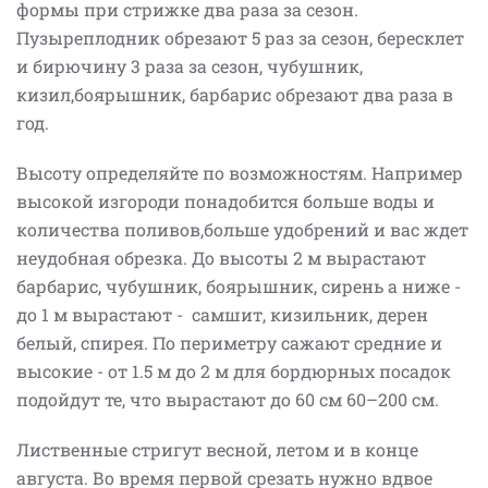
формы при стрижке два раза за сезон.
Пузыреплодник обрезают 5 раз за сезон, бересклет
и бирючину 3 раза за сезон, чубушник,
кизил,боярышник, барбарис обрезают два раза в
год.
Высоту определяйте по возможностям. Например
высокой изгороди понадобится больше воды и
количества поливов,больше удобрений и вас ждет
неудобная обрезка. До высоты 2 м вырастают
барбарис, чубушник, боярышник, сирень а ниже -
до 1 м вырастают - самшит, кизильник, дерен
белый, спирея. По периметру сажают средние и
высокие - от 1.5 м до 2 м для бордюрных посадок
подойдут те, что вырастают до 60 см 60–200 см.
Лиственные стригут весной, летом и в конце
августа. Во время первой срезать нужно вдвое