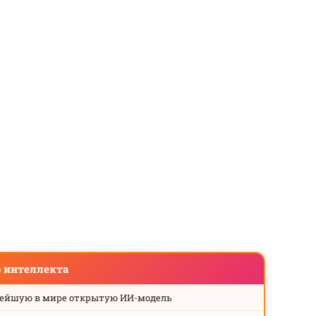
о интеллекта
нейшую в мире открытую ИИ-модель