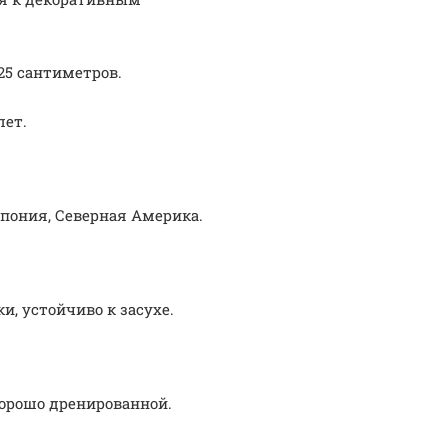
25 сантиметров.
лет.
Япония, Северная Америка.
, устойчиво к засухе.
хорошо дренированной.