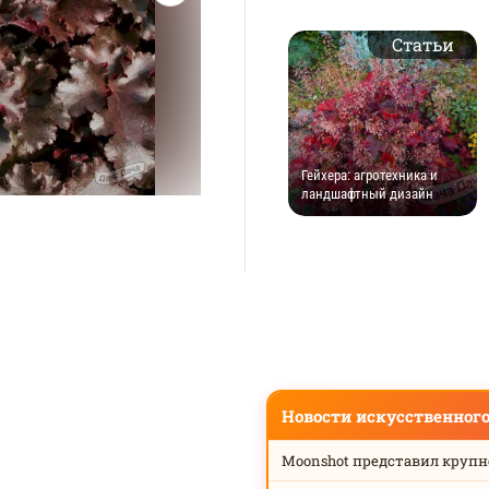
Статьи
Гейхера: агротехника и
ландшафтный дизайн
Новости искусственног
Moonshot представил круп