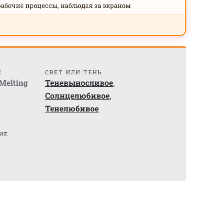
рабочие процессы, наблюдая за экраном
Е
СВЕТ ИЛИ ТЕНЬ
Melting
Теневыносливое
,
Солнцелюбивое
,
Тенелюбивое
ИЕ