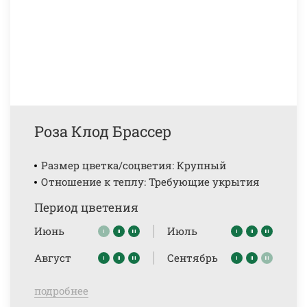
Роза Клод Брассер
Размер цветка/соцветия: Крупный
Отношение к теплу: Требующие укрытия
Период цветения
Июнь
Июль
Август
Сентябрь
подробнее