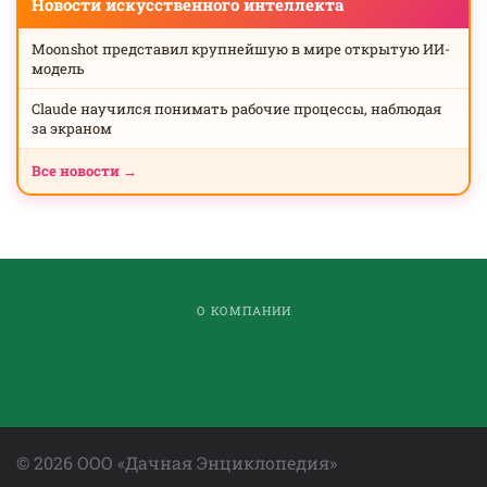
Новости искусственного интеллекта
Moonshot представил крупнейшую в мире открытую ИИ-
модель
Claude научился понимать рабочие процессы, наблюдая
за экраном
Все новости →
О КОМПАНИИ
©
2026
ООО «Дачная Энциклопедия»