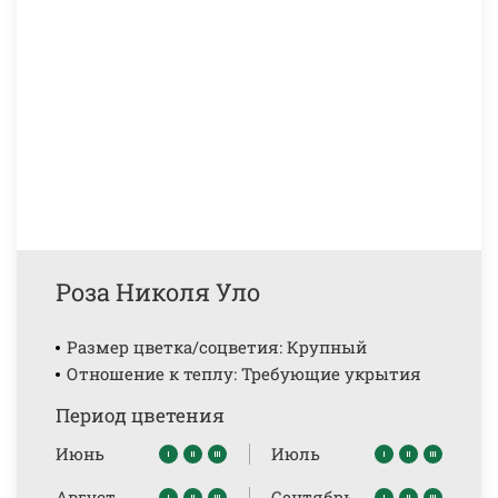
Роза Николя Уло
Размер цветка/соцветия: Крупный
Отношение к теплу: Требующие укрытия
Период цветения
Июнь
Июль
Август
Сентябрь