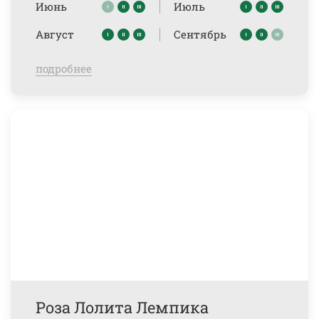
Июнь
Июль
Август
Сентябрь
подробнее
Роза Лолита Лемпика