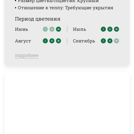
Размер цветка/соцветия: Крупный
Отношение к теплу: Требующие укрытия
Период цветения
Июнь
Июль
Август
Сентябрь
подробнее