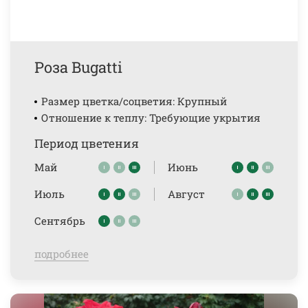
Роза Bugatti
Размер цветка/соцветия: Крупный
Отношение к теплу: Требующие укрытия
Период цветения
Май
Июнь
Июль
Август
Сентябрь
подробнее