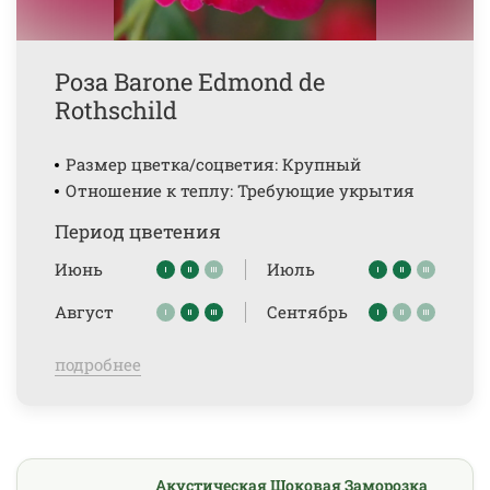
Роза Barone Edmond de
Rothschild
Размер цветка/соцветия: Крупный
Отношение к теплу: Требующие укрытия
Период цветения
Июнь
Июль
Август
Сентябрь
подробнее
Акустическая Шоковая Заморозка