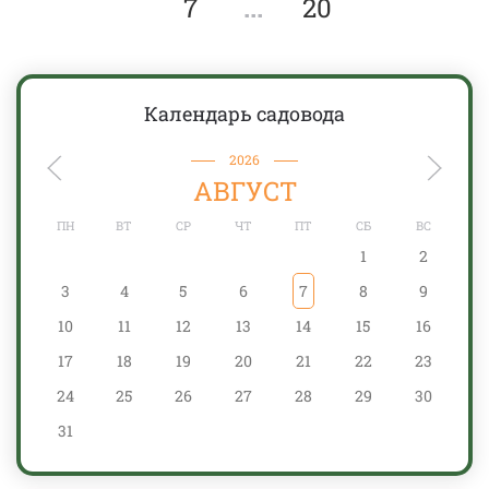
7
...
20
Календарь садовода
2026
АВГУСТ
ПН
ВТ
СР
ЧТ
ПТ
СБ
ВС
1
2
3
4
5
6
7
8
9
10
11
12
13
14
15
16
17
18
19
20
21
22
23
24
25
26
27
28
29
30
31