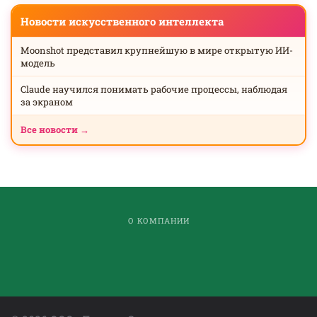
Новости искусственного интеллекта
Moonshot представил крупнейшую в мире открытую ИИ-
модель
Claude научился понимать рабочие процессы, наблюдая
за экраном
Все новости →
О КОМПАНИИ