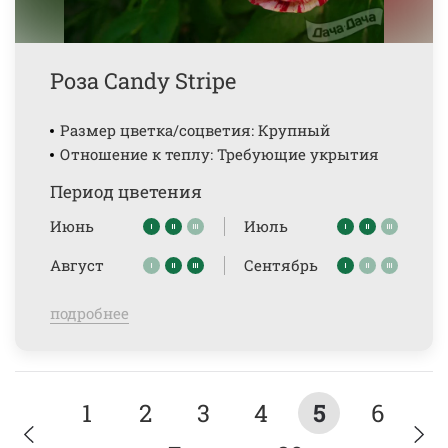
Роза Candy Stripe
Размер цветка/соцветия: Крупный
Отношение к теплу: Требующие укрытия
Период цветения
Июнь
Июль
Август
Сентябрь
подробнее
1
2
3
4
5
6