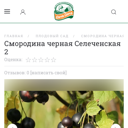
ГЛАВНАЯ
ПЛОДОВЫЙ САД
СМОРОДИНА ЧЕРНАЯ
Смородина черная Селеченская
2
Оценка:
Отзывов: 0
[написать свой]