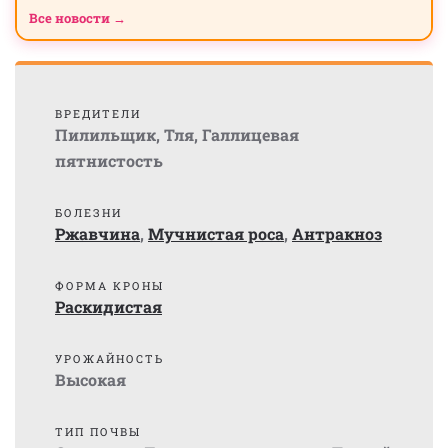
Все новости →
ВРЕДИТЕЛИ
Пилильщик
,
Тля
,
Галлицевая
пятнистость
БОЛЕЗНИ
Ржавчина
,
Мучнистая роса
,
Антракноз
ФОРМА КРОНЫ
Раскидистая
УРОЖАЙНОСТЬ
Высокая
ТИП ПОЧВЫ