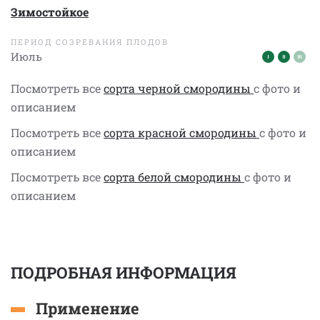
Зимостойкое
ПЕРИОД СОЗРЕВАНИЯ ПЛОДОВ
Июль
Посмотреть все
сорта черной смородины
с фото и
описанием
Посмотреть все
сорта красной смородины
с фото и
описанием
Посмотреть все
сорта белой смородины
с фото и
описанием
ПОДРОБНАЯ ИНФОРМАЦИЯ
Применение