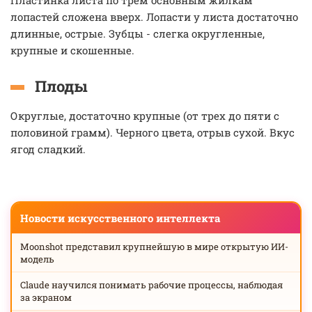
Пластинка листа по трем основным жилкам
лопастей сложена вверх. Лопасти у листа достаточно
длинные, острые. Зубцы - слегка округленные,
крупные и скошенные.
Плоды
Округлые, достаточно крупные (от трех до пяти с
половиной грамм). Черного цвета, отрыв сухой. Вкус
ягод сладкий.
Новости искусственного интеллекта
Moonshot представил крупнейшую в мире открытую ИИ-
модель
Claude научился понимать рабочие процессы, наблюдая
за экраном