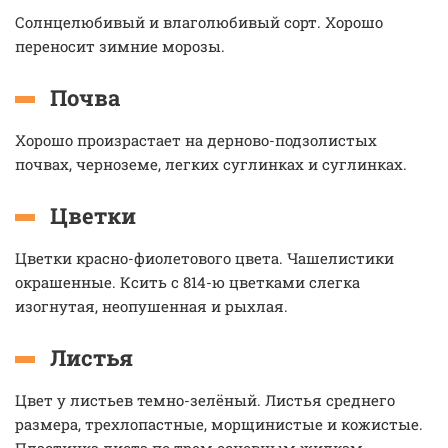
Солнцелюбивый и влаголюбивый сорт. Хорошо
переносит зимние морозы.
Почва
Хорошо произрастает на дерново-подзолистых
почвах, черноземе, легких суглинках и суглинках.
Цветки
Цветки красно-фиолетового цвета. Чашелистики
окрашенные. Ксить с 814-ю цветками слегка
изогнутая, неопушенная и рыхлая.
Листья
Цвет у листьев темно-зелёный. Листья среднего
размера, трехлопастные, морщинистые и кожистые.