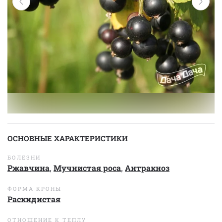
ОСНОВНЫЕ ХАРАКТЕРИСТИКИ
БОЛЕЗНИ
Ржавчина
,
Мучнистая роса
,
Антракноз
ФОРМА КРОНЫ
Раскидистая
ОТНОШЕНИЕ К ТЕПЛУ