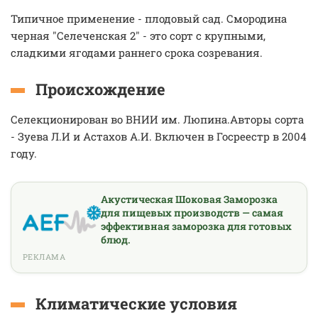
Типичное применение - плодовый сад. Смородина
черная "Селеченская 2" - это сорт с крупными,
сладкими ягодами раннего срока созревания.
Происхождение
Селекционирован во ВНИИ им. Люпина.Авторы сорта
- Зуева Л.И и Астахов А.И. Включен в Госреестр в 2004
году.
Акустическая Шоковая Заморозка
для пищевых производств — самая
эффективная заморозка для готовых
блюд.
РЕКЛАМА
Климатические условия