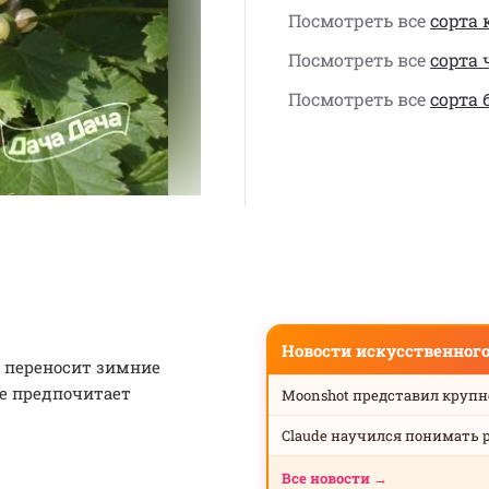
Посмотреть все
сорта
Посмотреть все
сорта
Посмотреть все
сорта
Новости искусственног
о переносит зимние
же предпочитает
Moonshot представил круп
Claude научился понимать 
Все новости →