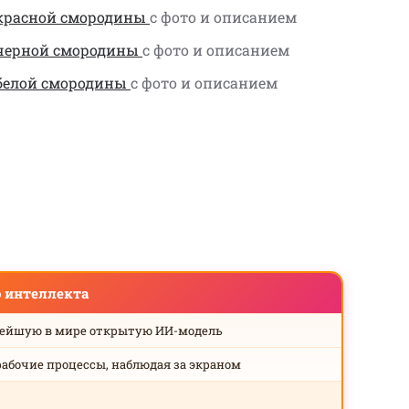
 красной смородины
с фото и описанием
 черной смородины
с фото и описанием
 белой смородины
с фото и описанием
о интеллекта
нейшую в мире открытую ИИ-модель
рабочие процессы, наблюдая за экраном