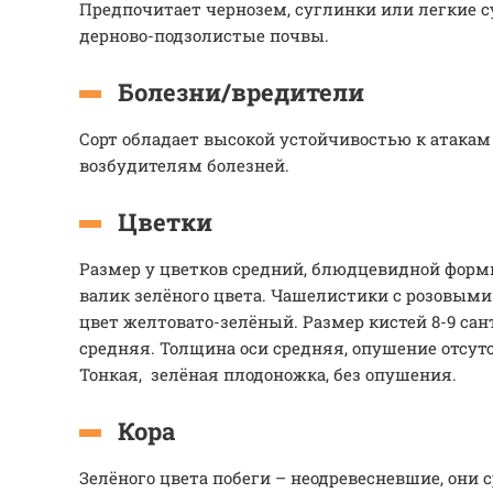
Предпочитает чернозем, суглинки или легкие с
дерново-подзолистые почвы.
Болезни/вредители
Сорт обладает высокой устойчивостью к атакам
возбудителям болезней.
Цветки
Размер у цветков средний, блюдцевидной форм
валик зелёного цвета. Чашелистики с розовыми
цвет желтовато-зелёный. Размер кистей 8-9 са
средняя. Толщина оси средняя, опушение отсутс
Тонкая, зелёная плодоножка, без опушения.
Кора
Зелёного цвета побеги – неодревесневшие, они