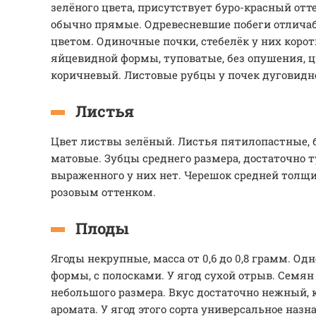
зелёного цвета, присутствует буро-красный отте
обычно прямые. Одревесневшие побеги отлича
цветом. Одиночные почки, стебелёк у них корот
яйцевидной формы, туповатые, без опушения, цв
коричневый. Листовые рубцы у почек дуговидн
Листья
Цвет листвы зелёный. Листья пятилопастные, 
матовые. Зубцы среднего размера, достаточно 
выраженного у них нет. Черешок средней толщи
розовым оттенком.
Плоды
Ягоды некрупные, масса от 0,6 до 0,8 грамм. Од
формы, с полосками. У ягод сухой отрыв. Семян
небольшого размера. Вкус достаточно нежный, к
аромата. У ягод этого сорта универсальное назн