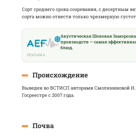
Сорт среднего срока созревания, с десертным в
сорта можно отнести только чрезмерную густот
Акустическая Шоковая Заморозк
производств — самая эффективна
блюд.
РЕКЛАМА
Происхождение
Выведен во ВСТИСП авторами Смоляниновой Н.К
Госреестре с 2007 года.
Почва