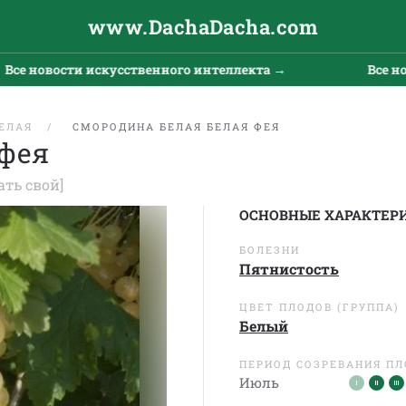
www.DachaDacha.com
новости искусственного интеллекта →
Все новост
ЕЛАЯ
СМОРОДИНА БЕЛАЯ БЕЛАЯ ФЕЯ
 фея
ать свой]
ОСНОВНЫЕ ХАРАКТЕР
БОЛЕЗНИ
Пятнистость
ЦВЕТ ПЛОДОВ (ГРУППА)
Белый
ПЕРИОД СОЗРЕВАНИЯ П
Июль