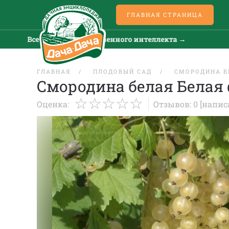
ГЛАВНАЯ СТРАНИЦА
Все новости искусственного интеллекта →
Все 
ГЛАВНАЯ
ПЛОДОВЫЙ САД
СМОРОДИНА Б
Смородина белая Белая
Оценка:
Отзывов: 0
[напис