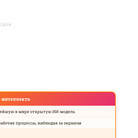
ЛОДОВ
о интеллекта
нейшую в мире открытую ИИ-модель
рабочие процессы, наблюдая за экраном