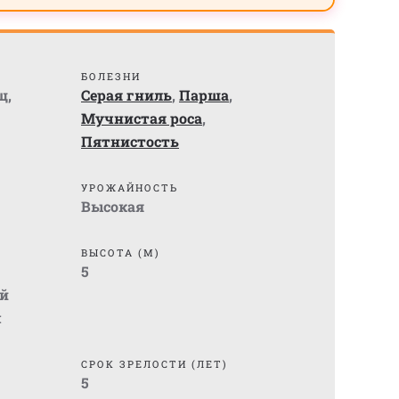
БОЛЕЗНИ
щ
,
Серая гниль
,
Парша
,
Мучнистая роса
,
Пятнистость
УРОЖАЙНОСТЬ
Высокая
ВЫСОТА (М)
5
й
м
СРОК ЗРЕЛОСТИ (ЛЕТ)
5