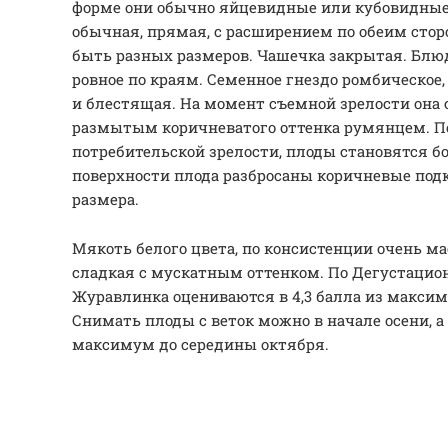
форме они обычно яйцевидные или кубовидные
обычная, прямая, с расширением по обеим стор
быть разных размеров. Чашечка закрытая. Блю
ровное по краям. Семенное гнездо ромбическое,
и блестящая. На момент съемной зрелости она 
размытым коричневатого оттенка румянцем. П
потребительской зрелости, плоды становятся б
поверхности плода разбросаны коричневые под
размера.
Мякоть белого цвета, по консистенции очень ма
сладкая с мускатным оттенком. По Дегустаци
Журавлинка оцениваются в 4,3 балла из макси
Снимать плоды с веток можно в начале осени, а
максимум до середины октября.