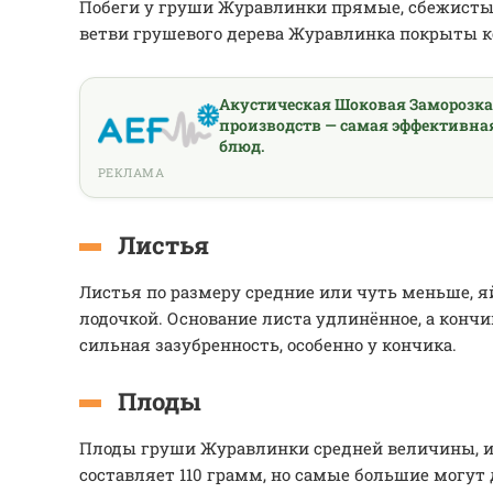
Побеги у груши Журавлинки прямые, сбежистые
ветви грушевого дерева Журавлинка покрыты к
Акустическая Шоковая Заморозк
производств — самая эффективна
блюд.
РЕКЛАМА
Листья
Листья по размеру средние или чуть меньше, 
лодочкой. Основание листа удлинённое, а кончи
сильная зазубренность, особенно у кончика.
Плоды
Плоды груши Журавлинки средней величины, и
составляет 110 грамм, но самые большие могут д