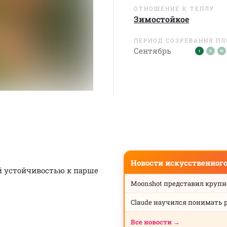
ОТНОШЕНИЕ К ТЕПЛУ
Зимостойкое
ПЕРИОД СОЗРЕВАНИЯ П
Сентябрь
Новости искусственног
й устойчивостью к парше
Moonshot представил круп
Claude научился понимать 
Все новости →