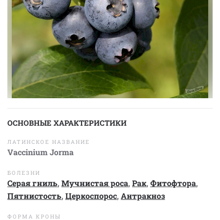
ОСНОВНЫЕ ХАРАКТЕРИСТИКИ
ЛАТИНСКОЕ НАЗВАНИЕ
Vaccinium Jorma
БОЛЕЗНИ
Серая гниль
,
Мучнистая роса
,
Рак
,
Фитофтора
,
Пятнистость
,
Церкоспорос
,
Антракноз
ФОРМА КРОНЫ