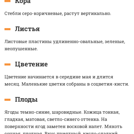
Кора
Стебли серо-коричневые, растут вертикально.
Листья
Листовые пластины удлиненно-овальные, зеленые,
неопушенные.
Цветение
Цветение начинается в середине мая и длится
месяц. Маленькие цветки собраны в соцветия-кисти.
Плоды
Ягоды темно-синие, шаровидные. Кожица тонкая,
гладкая, матовая, светло-синего оттенка. На
поверхности ягод заметен восковой налет. Мякоть
сочная, плотная. Вкус приятный, кисло-сладкий.