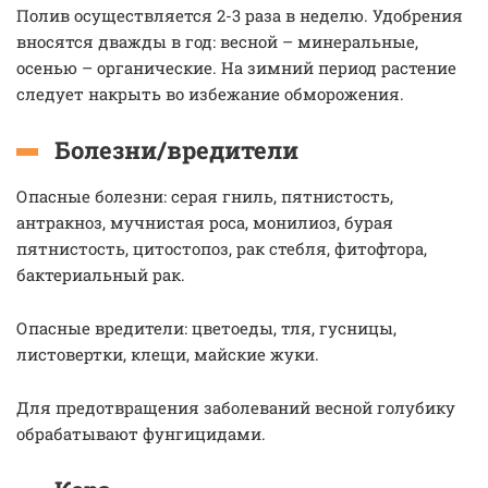
Полив осуществляется 2-3 раза в неделю. Удобрения
вносятся дважды в год: весной – минеральные,
осенью – органические. На зимний период растение
следует накрыть во избежание обморожения.
Болезни/вредители
Опасные болезни: серая гниль, пятнистость,
антракноз, мучнистая роса, монилиоз, бурая
пятнистость, цитостопоз, рак стебля, фитофтора,
бактериальный рак.
Опасные вредители: цветоеды, тля, гусницы,
листовертки, клещи, майские жуки.
Для предотвращения заболеваний весной голубику
обрабатывают фунгицидами.