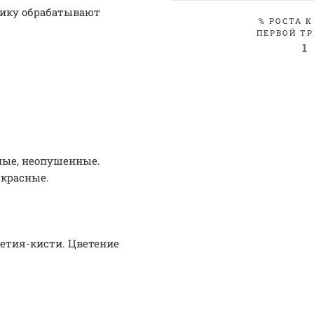
бику обрабатывают
% РОСТА К
ПЕРВОЙ ТР
1
ные, неопушенные.
красные.
етия-кисти. Цветение