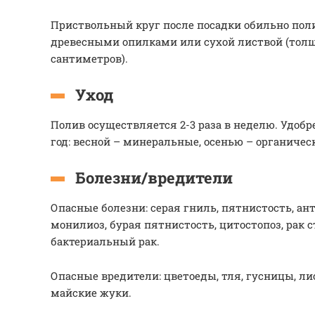
Приствольный круг после посадки обильно пол
древесными опилками или сухой листвой (толщ
сантиметров).
Уход
Полив осуществляется 2-3 раза в неделю. Удоб
год: весной – минеральные, осенью – органичес
Болезни/вредители
Опасные болезни: серая гниль, пятнистость, ант
монилиоз, бурая пятнистость, цитостопоз, рак с
бактериальный рак.
Опасные вредители: цветоеды, тля, гусницы, ли
майские жуки.