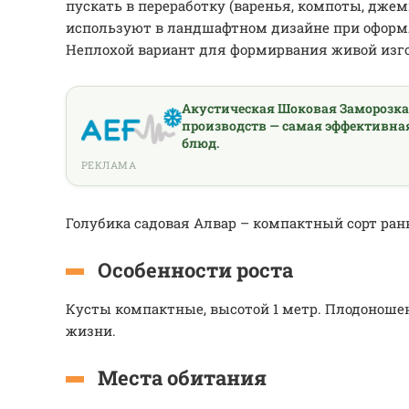
пускать в переработку (варенья, компоты, джем
используют в ландшафтном дизайне при оформ
Неплохой вариант для формирвания живой изг
Акустическая Шоковая Заморозк
производств — самая эффективна
блюд.
РЕКЛАМА
Голубика садовая Алвар – компактный сорт ранн
Особенности роста
Кусты компактные, высотой 1 метр. Плодоношен
жизни.
Места обитания