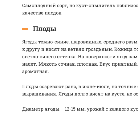
Самоплодный сорт, но куст-опылитель поблизос
качестве плодов.
Плоды
Ягоды темно-синие, шаровидные, среднего разм
к другу и висят на ветвях гроздьями. Кожица то
светло-синего оттенка. На поверхности ягод зам
налет. Мякоть сочная, плотная. Вкус приятный
ароматная.
Плоды созревают рано, в июне-июле, но точные 
выращивания. Ягоды долго висят на кусте, не о
Диаметр ягоды – 12-15 мм, урожай с каждого куст