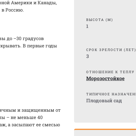
ерной Америки и Канады,
. в Россию.
ВЫСОТА (М)
1
зы до –30 градусов
укрывать. В первые годы
СРОК ЗРЕЛОСТИ (ЛЕТ
3
ОТНОШЕНИЕ К ТЕПЛУ
Морозостойкое
ТИПИЧНОЕ НАЗНАЧЕН
Плодовый сад
лнечным и защищенным от
мы – не меньше 40
аж, а засыпают ее смесью