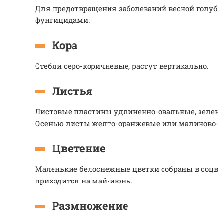
Для предотвращения заболеваний весной голу
фунгицидами.
Кора
Стебли серо-коричневые, растут вертикально.
Листья
Листовые пластины удлиненно-овальные, зеле
Осенью листы желто-оранжевые или малиново-
Цветение
Маленькие белоснежные цветки собраны в соцв
приходится на май-июнь.
Размножение