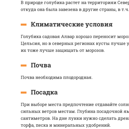
В природе голубика растет на территорияи Сев
откуда она была завезена в другие страны, в т.ч
Климатические условия
Голубика садовая Алвар хорошо переносит моро
Цельсия, но в северных регионах кусты лучше 
их тоже лучше защищать от морозов.
Почва
Почва необходима плодородная.
Посадка
При выборе места предпочтение отдавайте со
сильных ветров местам. Глубина посадочной я
сантиметров. На дне лунки нужно сделать дрен
торфа, песка и минеральных удобрений.