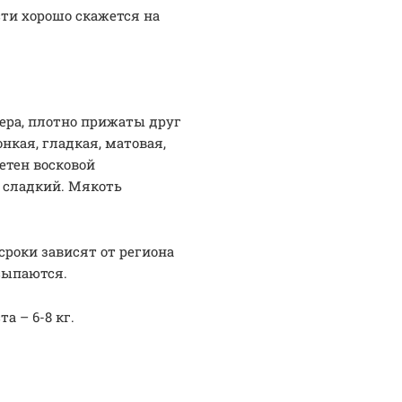
ти хорошо скажется на
ера, плотно прижаты друг
нкая, гладкая, матовая,
етен восковой
, сладкий. Мякоть
сроки зависят от региона
сыпаются.
а – 6-8 кг.