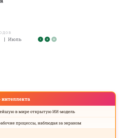
ая
ЛОДОВ
|
Июль
о интеллекта
нейшую в мире открытую ИИ-модель
рабочие процессы, наблюдая за экраном