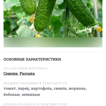
ОСНОВНЫЕ ХАРАКТЕРИСТИКИ
ПОСАДОЧНЫЙ МАТЕРИАЛ
Семена
,
Рассада
ПРЕДШЕСТВЕННИКИ В СЕВООБОРОТЕ
томат, перец, картофель, свекла, морковь,
бобовые, зеленные
ПЕРИОД ПОСЕВА В ОТКРЫТЫЙ ГРУНТ