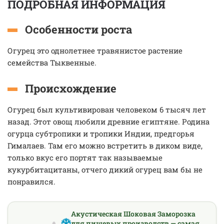
ПОДРОБНАЯ ИНФОРМАЦИЯ
Особенности роста
Огурец это однолетнее травянистое растение
семейства Тыквенные.
Происхождение
Огурец был культивирован человеком 6 тысяч лет
назад. Этот овощ любили древние египтяне. Родина
огурца субтропики и тропики Индии, предгорья
Гималаев. Там его можно встретить в диком виде,
только вкус его портят так называемые
кукурбитацитаны, отчего дикий огурец вам бы не
понравился.
Акустическая Шоковая Заморозка
для пищевых производств — самая