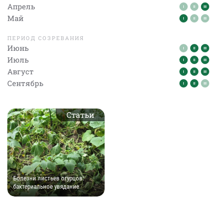
Апрель
Май
ПЕРИОД СОЗРЕВАНИЯ
Июнь
Июль
Август
Сентябрь
Статьи
Болезни листьев огурцов:
бактериальное увядание