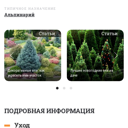
ТИПИЧНОЕ НАЗНАЧЕНИЕ
Альпинарий
Статьи
Статьи
Декоративные ели: как
Лучшие новогодние ели на
украсить ими участок
даче
ПОДРОБНАЯ ИНФОРМАЦИЯ
Уход