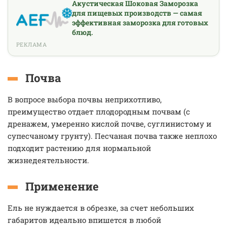
Акустическая Шоковая Заморозка
для пищевых производств — самая
эффективная заморозка для готовых
блюд.
РЕКЛАМА
Почва
В вопросе выбора почвы неприхотливо,
преимущество отдает плодородным почвам (с
дренажем, умеренно кислой почве, суглинистому и
супесчаному грунту). Песчаная почва также неплохо
подходит растению для нормальной
жизнедеятельности.
Применение
Ель не нуждается в обрезке, за счет небольших
габаритов идеально впишется в любой