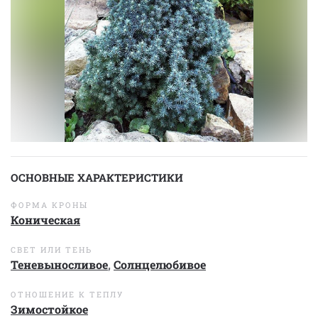
ОСНОВНЫЕ ХАРАКТЕРИСТИКИ
ФОРМА КРОНЫ
Коническая
СВЕТ ИЛИ ТЕНЬ
Теневыносливое
,
Солнцелюбивое
ОТНОШЕНИЕ К ТЕПЛУ
Зимостойкое