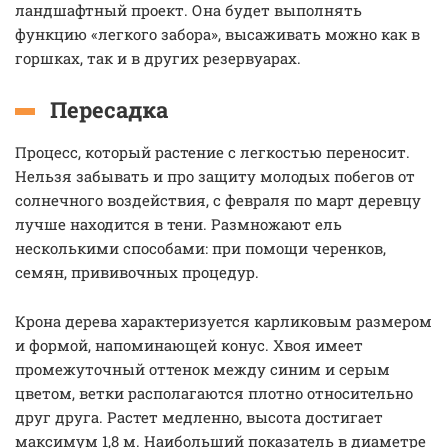
ландшафтный проект. Она будет выполнять
функцию «легкого забора», высаживать можно как в
горшках, так и в других резервуарах.
Пересадка
Процесс, который растение с легкостью переносит.
Нельзя забывать и про защиту молодых побегов от
солнечного воздействия, с февраля по март деревцу
лучше находится в тени. Размножают ель
несколькими способами: при помощи черенков,
семян, прививочных процедур.
Крона дерева характеризуется карликовым размером
и формой, напоминающей конус. Хвоя имеет
промежуточный оттенок между синим и серым
цветом, ветки располагаются плотно относительно
друг друга. Растет медленно, высота достигает
максимум 1,8 м. Наибольший показатель в диаметре