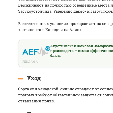
Высаживают на полностью освещенные места и
Засухоустойчива. Умеренно дымо- и газоустойч
В естественных условиях произрастает на севе
континента в Канаде и на Аляске.
Акустическая Шоковая Заморозк
производств — самая эффективна
блюд.
РЕКЛАМА
Уход
Сорта ели канадской сильно страдают от солне
поэтому требуют обязательной защиты от солнц
оттаивания почвы.