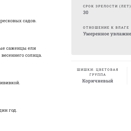
СРОК ЗРЕЛОСТИ (ЛЕТ
30
ресковых садов.
ОТНОШЕНИЕ К ВЛАГЕ
Умеренное увлажн
дые саженцы ели
 весеннего солнца.
ШИШКИ: ЦВЕТОВАЯ
ГРУППА
Коричневый
ививкой.
ин год.