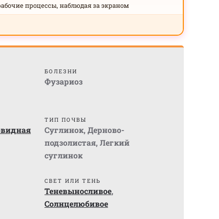
рабочие процессы, наблюдая за экраном
БОЛЕЗНИ
Фузариоз
ТИП ПОЧВЫ
овидная
Суглинок
,
Дерново-
подзолистая
,
Легкий
суглинок
СВЕТ ИЛИ ТЕНЬ
Теневыносливое
,
Солнцелюбивое