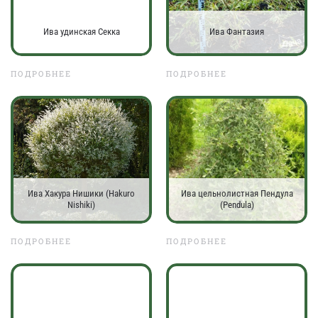
Ива удинская Секка
Ива Фантазия
ПОДРОБНЕЕ
ПОДРОБНЕЕ
Ива Хакура Нишики (Hakuro
Ива цельнолистная Пендула
Nishiki)
(Pendula)
ПОДРОБНЕЕ
ПОДРОБНЕЕ