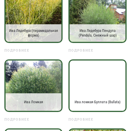
Ива Ледебура (пирамидальная
Ива Ледебура Пендула
форма)
(Pendula, Снежный шар)
ПОДРОБНЕЕ
ПОДРОБНЕЕ
Ива Ломкая
Ива ломкая Буллата (Bullata)
ПОДРОБНЕЕ
ПОДРОБНЕЕ