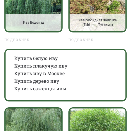
Ива гибридная Золушка
Ива Водопад
(Tuhkimo, Тухкимо)
ПОДРОБНЕЕ
ПОДРОБНЕЕ
Купить белую иву
Купить плакучую иву
Купить иву в Москве
Купить дерево иву
Купить саженцы ивы