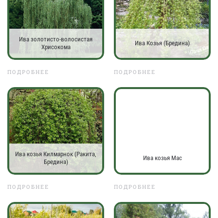
Ива золотисто-волосистая
Ива Козья (Бредина)
Хрисокома
ПОДРОБНЕЕ
ПОДРОБНЕЕ
Ива козья Килмарнок (Ракита,
Ива козья Мас
Бредина)
ПОДРОБНЕЕ
ПОДРОБНЕЕ