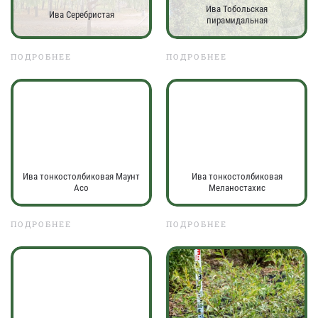
Ива Тобольская
Ива Серебристая
пирамидальная
ПОДРОБНЕЕ
ПОДРОБНЕЕ
Ива тонкостолбиковая Маунт
Ива тонкостолбиковая
Асо
Меланостахис
ПОДРОБНЕЕ
ПОДРОБНЕЕ