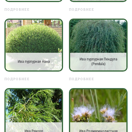
ПОДРОБНЕЕ
ПОДРОБНЕЕ
Ива пурпурная Пендула
Ива пурпурная Нана
(Pendula)
ПОДРОБНЕЕ
ПОДРОБНЕЕ
Ива Рекорд
Ива Розмаринолистная