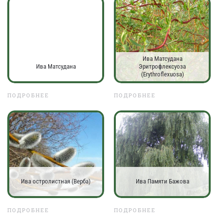
Ива Матсудана
Ива Матсудана
Эритрофлексуоза
(Erythroflexuosa)
ПОДРОБНЕЕ
ПОДРОБНЕЕ
Ива остролистная (Верба)
Ива Памяти Бажова
ПОДРОБНЕЕ
ПОДРОБНЕЕ