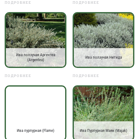
ПОДРОБНЕЕ
ПОДРОБНЕЕ
Ива ползучая Аргентеа
Ива ползучая Нитида
(Argentea)
ПОДРОБНЕЕ
ПОДРОБНЕЕ
Ива пурпурная (Flame)
Ива Пурпурная Маяк (Majak)