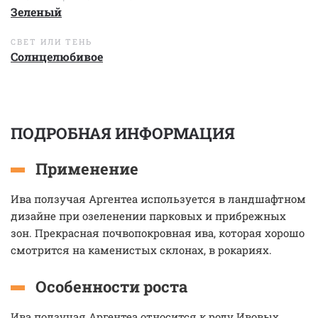
Зеленый
СВЕТ ИЛИ ТЕНЬ
Солнцелюбивое
ПОДРОБНАЯ ИНФОРМАЦИЯ
Применение
Ива ползучая Аргентеа используется в ландшафтном
дизайне при озеленении парковых и прибрежных
зон. Прекрасная почвопокровная ива, которая хорошо
смотрится на каменистых склонах, в рокариях.
Особенности роста
Ива ползучая Аргентеа относится к роду Ивовых.