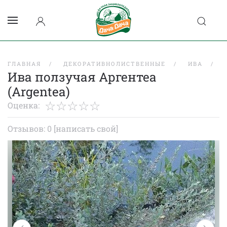
ГЛАВНАЯ
ДЕКОРАТИВНОЛИСТВЕННЫЕ
ИВА
Ива ползучая Аргентеа
(Argentea)
Оценка:
Отзывов: 0
[написать свой]