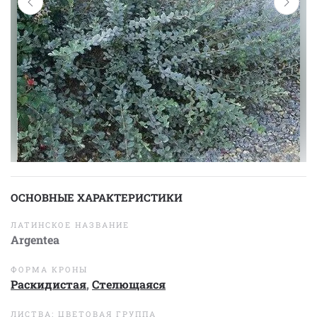
ОСНОВНЫЕ ХАРАКТЕРИСТИКИ
ЛАТИНСКОЕ НАЗВАНИЕ
Argentea
ФОРМА КРОНЫ
Раскидистая
,
Стелющаяся
ЛИСТВА: ЦВЕТОВАЯ ГРУППА