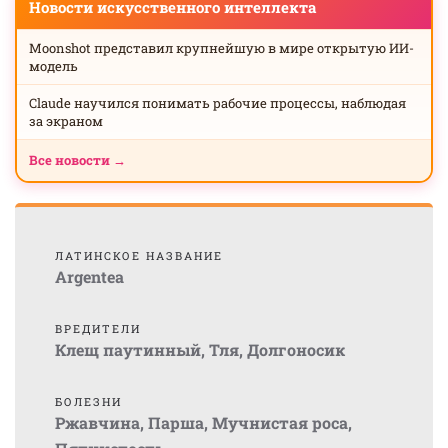
Новости искусственного интеллекта
Moonshot представил крупнейшую в мире открытую ИИ-
модель
Claude научился понимать рабочие процессы, наблюдая
за экраном
Все новости →
ЛАТИНСКОЕ НАЗВАНИЕ
Argentea
ВРЕДИТЕЛИ
Клещ паутинный
,
Тля
,
Долгоносик
БОЛЕЗНИ
Ржавчина
,
Парша
,
Мучнистая роса
,