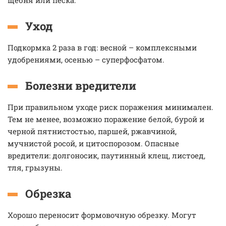
щебня или песка.
Уход
Подкормка 2 раза в год: весной – комплексными
удобрениями, осенью – суперфосфатом.
Болезни вредители
При правильном уходе риск поражения минимален.
Тем не менее, возможно поражение белой, бурой и
черной пятнистостью, паршей, ржавчиной,
мучнистой росой, и цитоспорозом. Опасные
вредители: долгоносик, паутинный клещ, листоед,
тля, грызуны.
Обрезка
Хорошо переносит формовочную обрезку. Могут