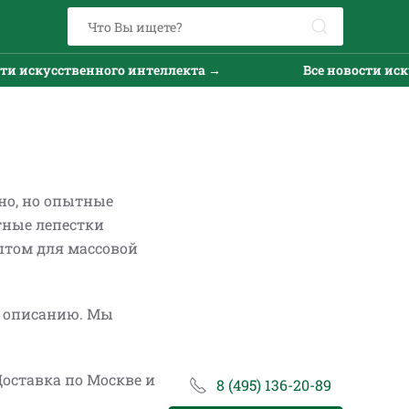
 интеллекта →
Все новости искусственного интел
но, но опытные
тные лепестки
птом для массовой
и описанию. Мы
оставка по Москве и
8 (495) 136-20-89