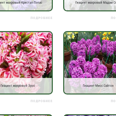
цинт махровый Кристал Пэлас
Гиацинт махровый Мадам С
ПОДРОБНЕЕ
ПО
Гиацинт махровый Эрос
Гиацинт Мисс Сайгон
ПОДРОБНЕЕ
ПО