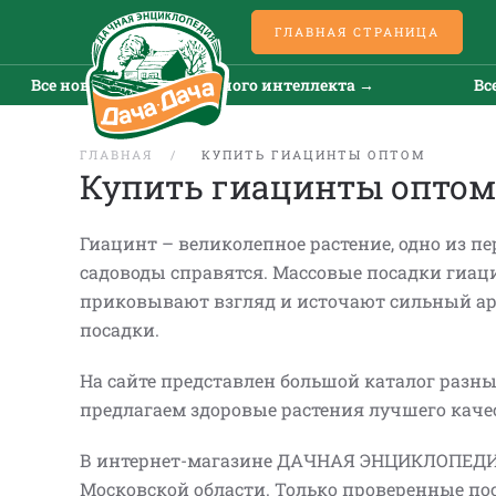
ГЛАВНАЯ СТРАНИЦА
кусственного интеллекта →
Все новости искусств
ГЛАВНАЯ
КУПИТЬ ГИАЦИНТЫ ОПТОМ
Купить гиацинты оптом
Гиацинт – великолепное растение, одно из п
садоводы справятся. Массовые посадки гиац
приковывают взгляд и источают сильный ар
посадки.
На сайте представлен большой каталог разны
предлагаем здоровые растения лучшего каче
В интернет-магазине ДАЧНАЯ ЭНЦИКЛОПЕДИЯ 
Московской области. Только проверенные п