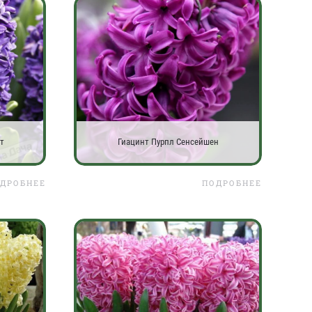
т
Гиацинт Пурпл Сенсейшен
ДРОБНЕЕ
ПОДРОБНЕЕ