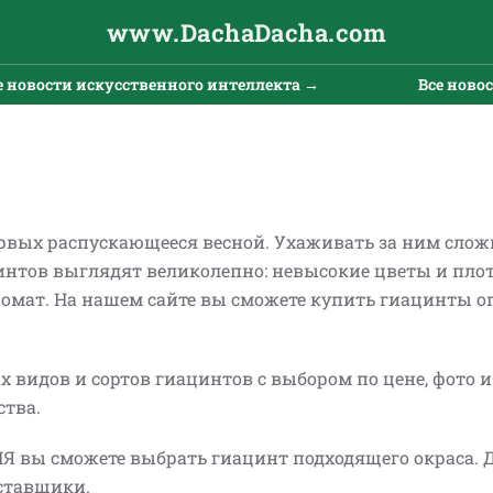
www.DachaDacha.com
енного интеллекта →
Все новости искусственного
ервых распускающееся весной. Ухаживать за ним слож
интов выглядят великолепно: невысокие цветы и пло
омат. На нашем сайте вы сможете купить гиацинты о
х видов и сортов гиацинтов с выбором по цене, фото 
ства.
вы сможете выбрать гиацинт подходящего окраса. Д
оставщики.