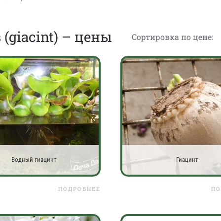
(giacint) – цены
Сортировка по цене:
Водный гиацинт
Гиацинт
ПОДРОБНЕЕ
ПО