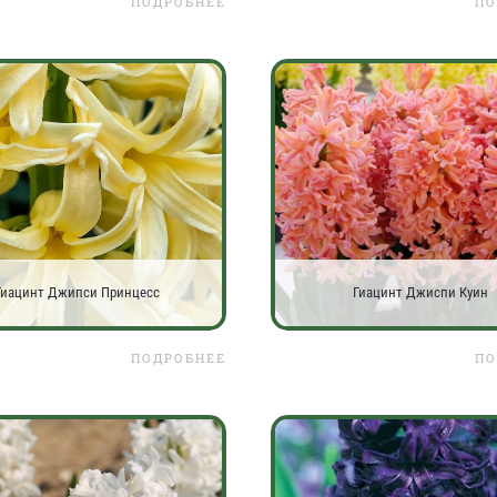
ПОДРОБНЕЕ
ПО
Гиацинт Джипси Принцесс
Гиацинт Джиспи Куин
ПОДРОБНЕЕ
ПО