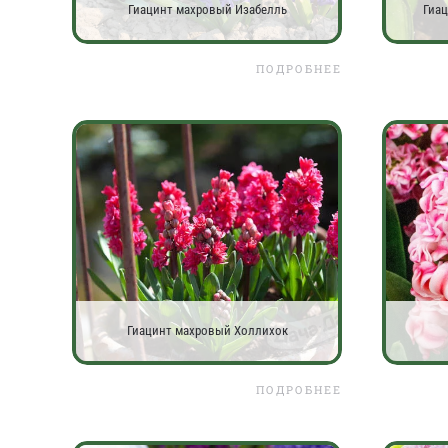
Гиацинт махровый Изабелль
Гиа
ПОДРОБНЕЕ
Гиацинт махровый Холлихок
ПОДРОБНЕЕ