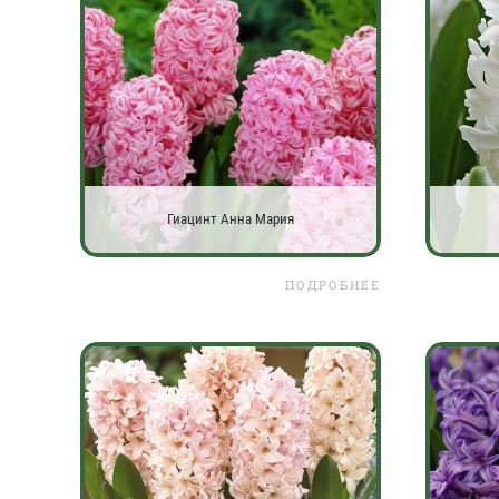
Гиацинт Анна Мария
ПОДРОБНЕЕ