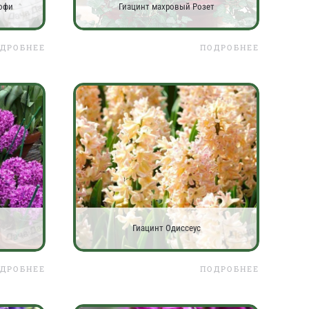
офи
Гиацинт махровый Розет
ДРОБНЕЕ
ПОДРОБНЕЕ
Гиацинт Одиссеус
ДРОБНЕЕ
ПОДРОБНЕЕ