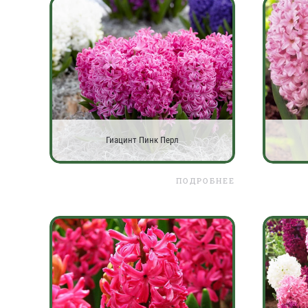
Гиацинт Пинк Перл
ПОДРОБНЕЕ