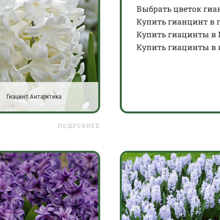
Выбрать цветок гиа
Купить гианцинт в 
Купить гиацинты в 
Купить гиацинты в 
Гиацинт Антарктика
ПОДРОБНЕЕ