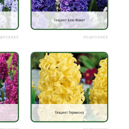
Гиацинт Блю Жакет
ДРОБНЕЕ
ПОДРОБНЕЕ
Гиацинт Гермиона