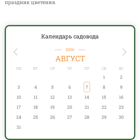
праздник цветения.
Календарь садовода
2026
АВГУСТ
ПН
ВТ
СР
ЧТ
ПТ
СБ
ВС
1
2
3
4
5
6
7
8
9
10
11
12
13
14
15
16
17
18
19
20
21
22
23
24
25
26
27
28
29
30
31