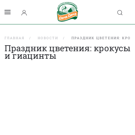
ГЛАВНАЯ
НОВОСТИ
ПРАЗДНИК ЦВЕТЕНИЯ: КРОК
Праздник цветения: крокусы
и гиацинты