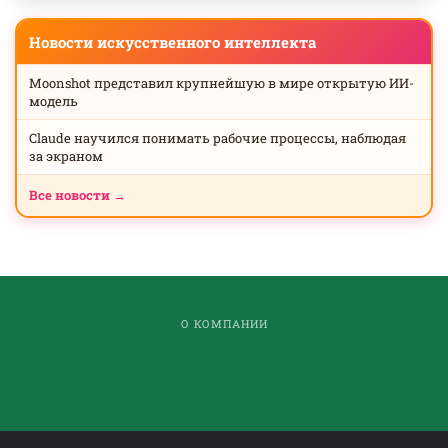
Новости искусственного интеллекта
Moonshot представил крупнейшую в мире открытую ИИ-
модель
Claude научился понимать рабочие процессы, наблюдая
за экраном
Все новости →
О КОМПАНИИ