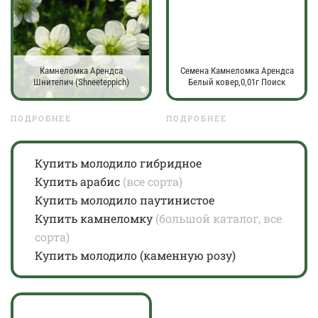
Камнеломка Арендса
Семена Камнеломка Арендса
Шнитепич (Shneeteppich)
Белый ковер,0,01г Поиск
ПОДРОБНЕЕ
ПОДРОБНЕЕ
Купить молодило гибридное
Купить арабис
(все сорта)
Купить молодило паутинистое
Купить камнеломку
(большой каталог, все
сорта)
Купить молодило (каменную розу)