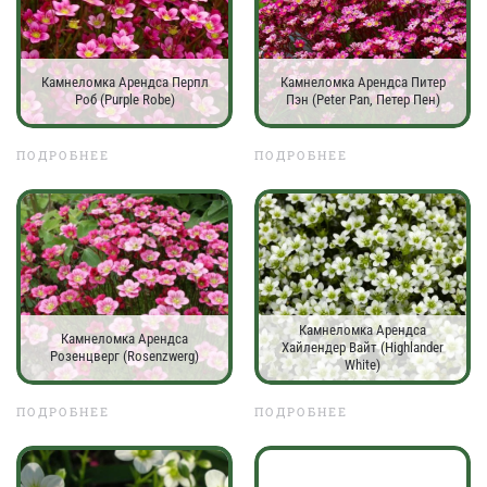
Камнеломка Арендса Перпл
Камнеломка Арендса Питер
Роб (Purple Robe)
Пэн (Peter Pan, Петер Пен)
ПОДРОБНЕЕ
ПОДРОБНЕЕ
Камнеломка Арендса
Камнеломка Арендса
Хайлендер Вайт (Highlander
Розенцверг (Rosenzwerg)
White)
ПОДРОБНЕЕ
ПОДРОБНЕЕ