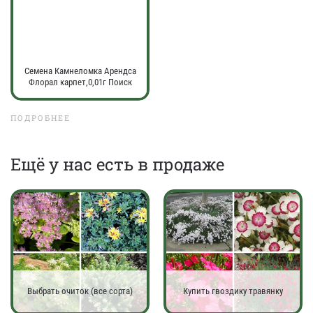
Семена Камнеломка Арендса
Флорал карпет,0,01г Поиск
ПОДРОБНЕЕ
Eщё у нас есть в продаже
Выбрать очиток (все сорта)
Купить гвоздику травянку