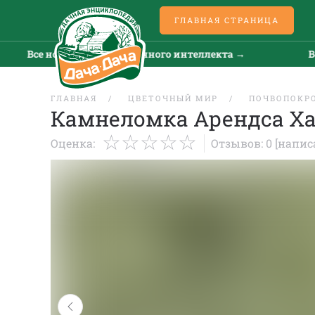
ГЛАВНАЯ СТРАНИЦА
Все новости искусственного интеллекта →
Все но
ГЛАВНАЯ
ЦВЕТОЧНЫЙ МИР
ПОЧВОПОКР
Камнеломка Арендса Хай
Оценка:
Отзывов: 0
[напис