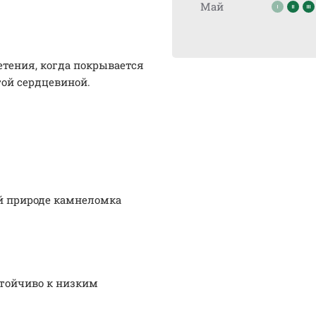
Май
етения, когда покрывается
ой сердцевиной.
ой природе камнеломка
стойчиво к низким