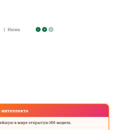
|
Июнь
о интеллекта
нейшую в мире открытую ИИ-модель