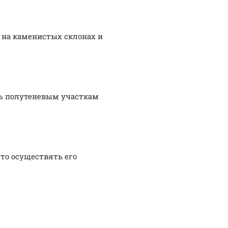
т на каменистых склонах и
ть полутеневым участкам
то осуществять его