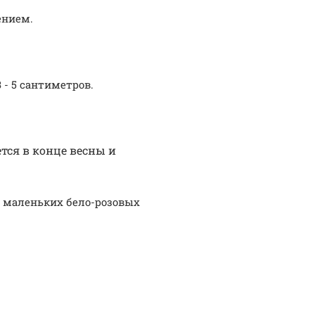
ением.
- 5 сантиметров.
тся в конце весны и
м маленьких бело-розовых