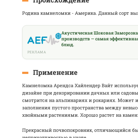
Родина камнеломки - Америка. Данный сорт вы
Акустическая Шоковая Заморозк
производств — самая эффективна
блюд.
РЕКЛАМА
Применение
Камнеломка Арендса Хайлендер Вайт использу
дизайне при декорировании дачных или садовы
смотрится на альпинариях и рокариях. Может 
заполнения пустого пространства между невы
хвойными растениями. Хорошо растет на камен
Прекрасный почвопокровник, отличающийся б
неприхотливостью в уходе.