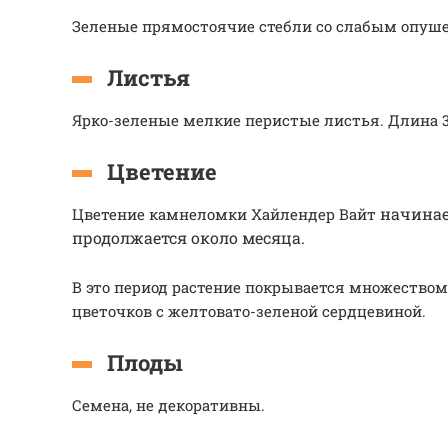
Зеленые прямостоячие стебли со слабым опуш
Листья
Ярко-зеленые мелкие перистые листья. Длина 3 
Цветение
начинае
Цветение камнеломки Хайлендер Вайт
продолжается около месяца.
В это период растение покрывается множество
цветочков с желтовато-зеленой сердцевиной.
Плоды
Семена, не декоративны.