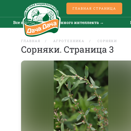
ГЛАВНАЯ СТРАНИЦА
 новости искусственного интеллекта →
Все новос
ГЛАВНАЯ
АГРОТЕХНИКА
СОРНЯКИ
Сорняки. Страница 3