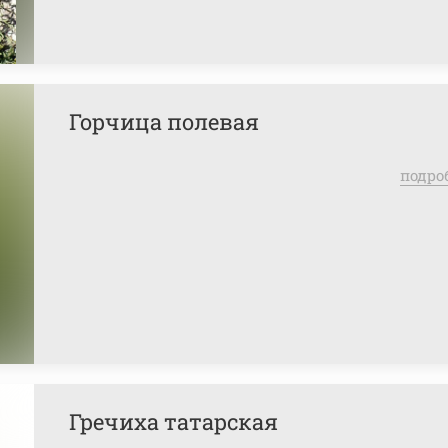
Горчица полевая
подро
Гречиха татарская