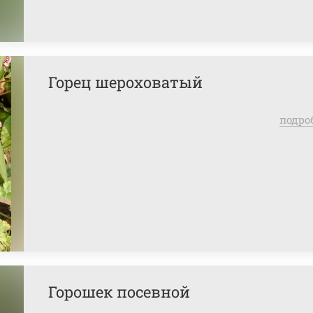
Горец шероховатый
подро
Горошек посевной