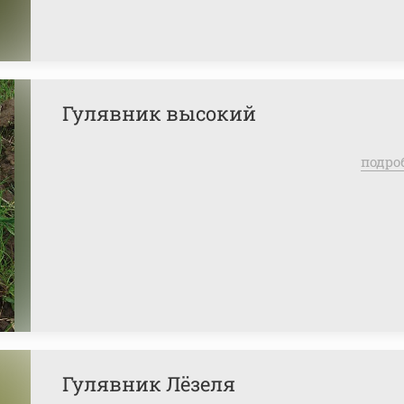
Гулявник высокий
подро
Гулявник Лёзеля