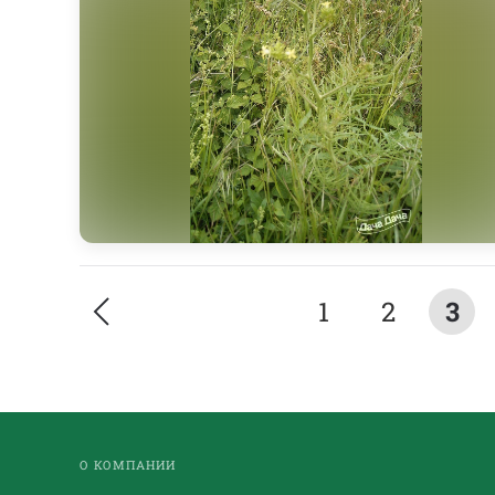
1
2
3
О КОМПАНИИ