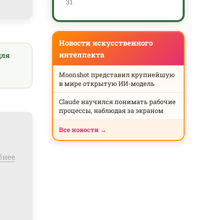
31
Новости искусственного
интеллекта
для
Moonshot представил крупнейшую
в мире открытую ИИ-модель
Claude научился понимать рабочие
процессы, наблюдая за экраном
Все новости →
бнее