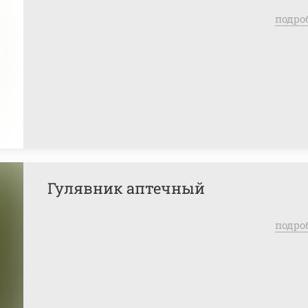
подро
Гулявник аптечный
подро