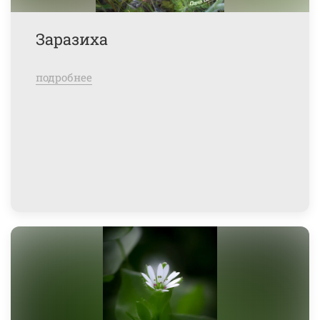
Заразиха
подробнее