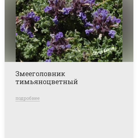
Змееголовник
тимьяноцветный
подробнее