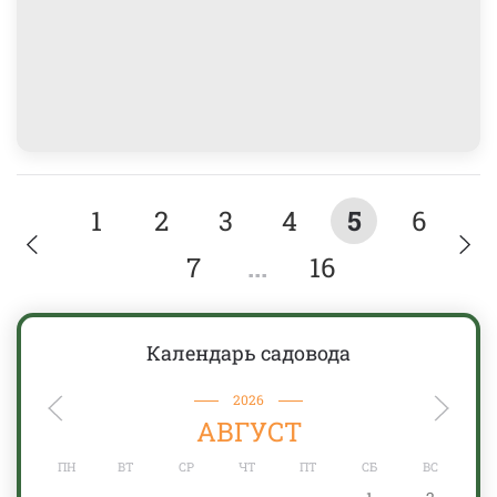
1
2
3
4
5
6
7
...
16
Календарь садовода
2026
АВГУСТ
ПН
ВТ
СР
ЧТ
ПТ
СБ
ВС