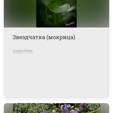
Звездчатка (мокрица)
подробнее