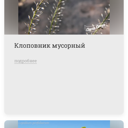
Клоповник мусорный
подробнее