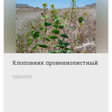
Клоповник проненнолистный
подробнее