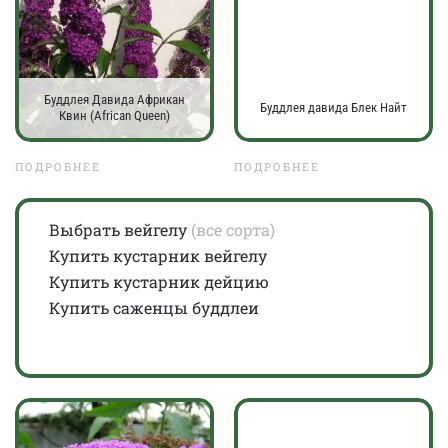
Буддлея Давида Африкан
Буддлея давида Блек Найт
Квин (African Queen)
ПОДРОБНЕЕ
ПОДРОБНЕЕ
Выбрать вейгелу
(все сорта)
Купить кустарник вейгелу
Купить кустарник дейцию
Купить саженцы буддлеи