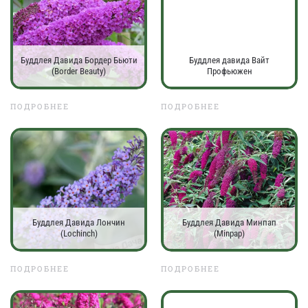
Буддлея Давида Бордер Бьюти
Буддлея давида Вайт
(Border Beauty)
Профьюжен
ПОДРОБНЕЕ
ПОДРОБНЕЕ
Буддлея Давида Лончин
Буддлея Давида Минпап
(Lochinch)
(Minpap)
ПОДРОБНЕЕ
ПОДРОБНЕЕ