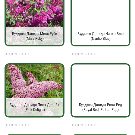
Буддлея Давида Мисс Руби
Буддлея Давида Нанхо Блю
(Miss Ruby)
(Nanho Blue)
ПОДРОБНЕЕ
ПОДРОБНЕЕ
Буддлея Давида Пинк Делайт
Буддлея Давида Роял Ред
(Pink Delight)
(Royal Red, Ройал Рэд)
ПОДРОБНЕЕ
ПОДРОБНЕЕ