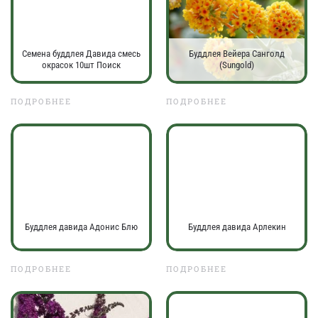
Семена буддлея Давида смесь
Буддлея Вейера Санголд
окрасок 10шт Поиск
(Sungold)
ПОДРОБНЕЕ
ПОДРОБНЕЕ
Буддлея давида Адонис Блю
Буддлея давида Арлекин
ПОДРОБНЕЕ
ПОДРОБНЕЕ