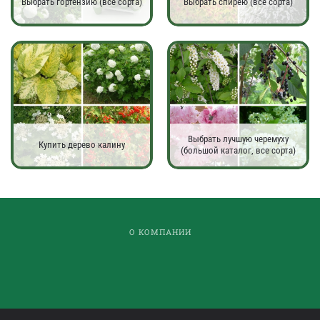
Выбрать гортензию (все сорта)
Выбрать спирею (все сорта)
Выбрать лучшую черемуху
Купить дерево калину
(большой каталог, все сорта)
О КОМПАНИИ