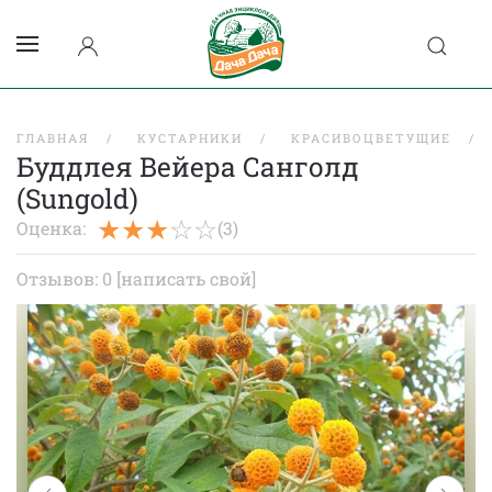
ГЛАВНАЯ
КУСТАРНИКИ
КРАСИВОЦВЕТУЩИЕ
Буддлея Вейера Санголд
(Sungold)
Оценка:
(3)
Отзывов: 0
[написать свой]