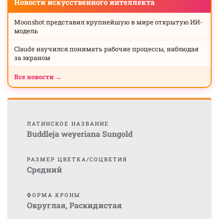
Новости искусственного интеллекта
Moonshot представил крупнейшую в мире открытую ИИ-
модель
Claude научился понимать рабочие процессы, наблюдая
за экраном
Все новости →
ЛАТИНСКОЕ НАЗВАНИЕ
Buddleja weyeriana Sungold
РАЗМЕР ЦВЕТКА/СОЦВЕТИЯ
Средний
ФОРМА КРОНЫ
Округлая
,
Раскидистая