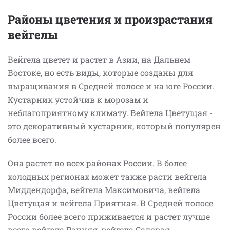
Районы цветения и произрастания
вейгелы
Вейгела цветет и растет в Азии, на Дальнем
Востоке, но есть виды, которые созданы для
выращивания в Средней полосе и на юге России.
Кустарник устойчив к морозам и
неблагоприятному климату. Вейгела Цветущая -
это декоративный кустарник, который популярен
более всего.
Она растет во всех районах России. В более
холодных регионах может также расти вейгела
Миддендорфа, вейгела Максимовича, вейгела
Цветущая и вейгела Приятная. В Средней полосе
России более всего приживается и растет лучше
всего вейгела Ранняя, вейгела Садовая.