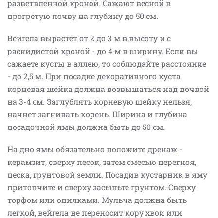
разветвленной кроной. Сажают весной в
прогретую почву на глубину до 50 см.
Вейгела вырастет от 2 до 3 м в высоту и с
раскидистой кроной - до 4 м в ширину. Если вы
сажаете кусты в аллею, то соблюдайте расстояние
- до 2,5 м. При посадке декоративного куста
корневая шейка должна возвышаться над почвой
на 3-4 см. Заглублять корневую шейку нельзя,
начнет загнивать корень. Ширина и глубина
посадочной ямы должна быть до 50 см.
На дно ямы обязательно положите дренаж -
керамзит, сверху песок, затем смесью перегноя,
песка, грунтовой земли. Посадив кустарник в яму
притопчите и сверху засыпьте грунтом. Сверху
торфом или опилками. Мульча должна быть
легкой, вейгела не переносит кору хвои или