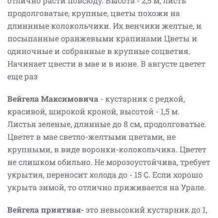
отлично расти повсюду. Высота - 2,5 м, листь
продолговатые, крупные, цветы похожи на
длиннные колокольчики. Их венчики желтые, и
посыпанные оранжевыми крапинами Цветы и
одиночные и собранные в крупные соцветия.
Начинает цвести в мае и в июне. В августе цветет
еще раз
Вейгела Максимовича
- кустарник с редкой,
красивой, широкой кроной, высотой - 1,5 м.
Листья зеленые, длинные до 8 см, продолговатые.
Цветет в мае светло-желтыми цветами, не
крупными, в виде воронки-колокольчика. Цветет
не слишком обильно. Не морозоустойчива, требует
укрытия, переносит холода до - 15 С. Если хорошо
укрыта зимой, то отлично приживается на Урале.
Вейгела приятная-
это невысокий кустарник до 1,