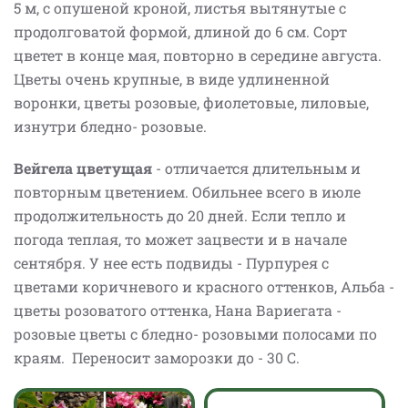
5 м, с опушеной кроной, листья вытянутые с
продолговатой формой, длиной до 6 см. Сорт
цветет в конце мая, повторно в середине августа.
Цветы очень крупные, в виде удлиненной
воронки, цветы розовые, фиолетовые, лиловые,
изнутри бледно- розовые.
Вейгела цветущая
- отличается длительным и
повторным цветением. Обильнее всего в июле
продолжительность до 20 дней. Если тепло и
погода теплая, то может зацвести и в начале
сентября. У нее есть подвиды - Пурпурея с
цветами коричневого и красного оттенков, Альба -
цветы розоватого оттенка, Нана Вариегата -
розовые цветы с бледно- розовыми полосами по
краям. Переносит заморозки до - 30 С.