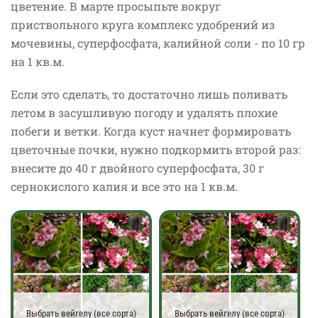
цветение. В марте просыпьте вокруг
приствольного круга комплекс удобрений из
мочевины, суперфосфата, калийной соли - по 10 гр
на 1 кв.м.
Если это сделать, то достаточно лишь поливать
летом в засушливую погоду и удалять плохие
побеги и ветки. Когда куст начнет формировать
цветочные почки, нужно подкормить второй раз:
внесите до 40 г двойного суперфосфата, 30 г
сернокислого калия и все это на 1 кв.м.
Выбрать вейгелу (все сорта)
Выбрать вейгелу (все сорта)