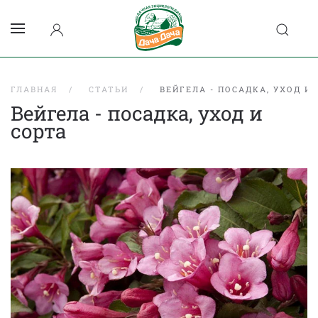
ГЛАВНАЯ
СТАТЬИ
ВЕЙГЕЛА - ПОСАДКА, УХОД И
Вейгела - посадка, уход и
сорта