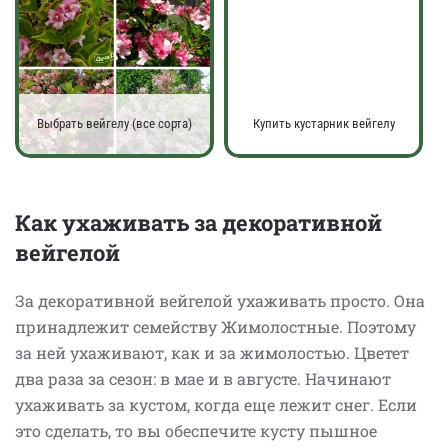
Выбрать вейгелу (все сорта)
Купить кустарник вейгелу
Как ухаживать за декоративной
вейгелой
За декоративной вейгелой ухаживать просто. Она
принадлежит семейству Жимолостные. Поэтому
за ней ухаживают, как и за жимолостью. Цветет
два раза за сезон: в мае и в августе. Начинают
ухаживать за кустом, когда еще лежит снег. Если
это сделать, то вы обеспечите кусту пышное