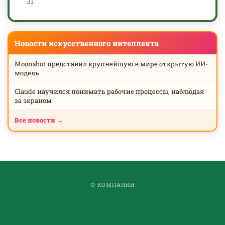
31
Новости искусственного интеллекта
Moonshot представил крупнейшую в мире открытую ИИ-
модель
Claude научился понимать рабочие процессы, наблюдая
за экраном
Все новости →
О КОМПАНИИ